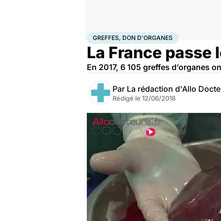
Accueil
Santé
Greffes, don d'organes
GREFFES, DON D'ORGANES
La France passe l
En 2017, 6 105 greffes d’organes ont 
Par
La rédaction d'Allo Doct
Rédigé le
12/06/2018