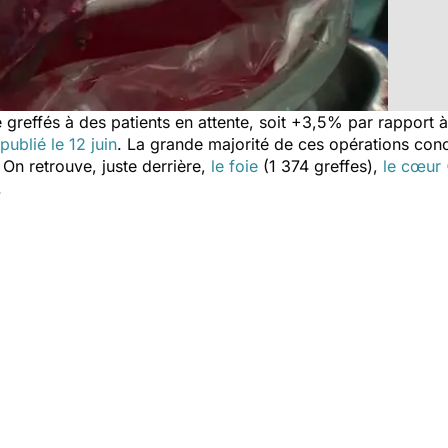
 greffés à des patients en attente, soit +3,5% par rapport 
blié le 12 juin
. La grande majorité de ces opérations con
 On retrouve, juste derrière,
le foie
(1 374 greffes),
le cœur
.