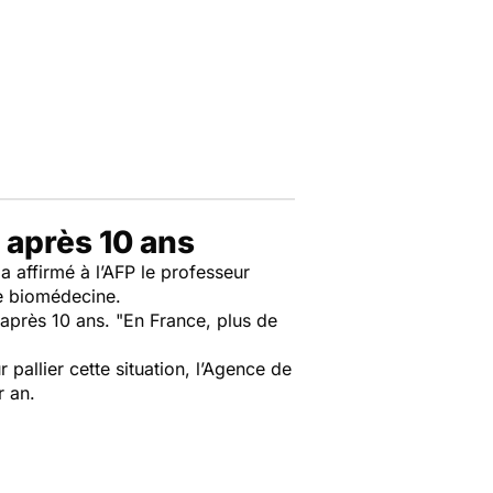
 après 10 ans
 a affirmé à l’AFP le professeur
de biomédecine.
après 10 ans. "
En France, plus de
pallier cette situation, l’Agence de
r an.