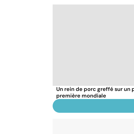
Un rein de porc greffé sur un 
première mondiale