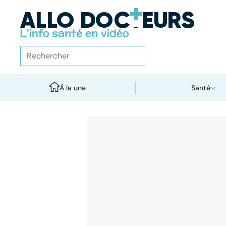
À la une
Santé