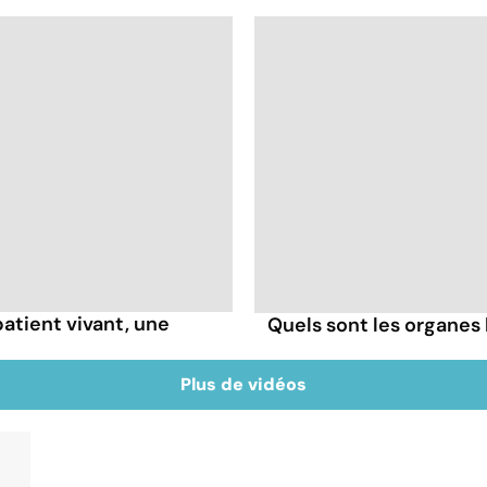
patient vivant, une
Quels sont les organes 
Plus de vidéos