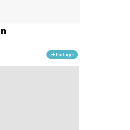
an
Partager