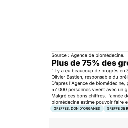
Source : Agence de biomédecine.
Plus de 75% des gre
"
Il y a eu beaucoup de progrès en 3
Olivier Bastien, responsable du pré
D’après l'Agence de biomédecine, p
57 000 personnes vivent avec un gr
Malgré ces bons chiffres, l'année de
biomédecine estime pouvoir faire en
GREFFES, DON D'ORGANES
GREFFE DE R