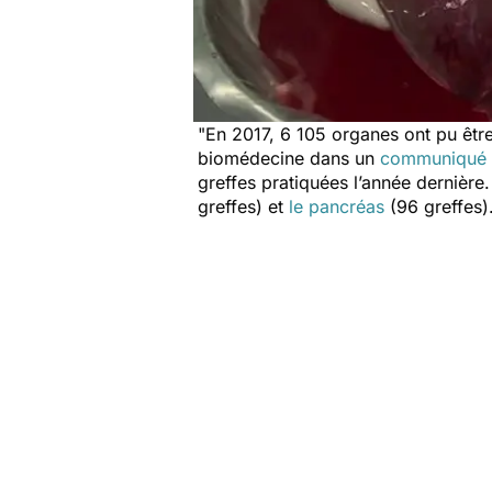
"
En 2017, 6 105 organes ont pu être
biomédecine dans un
communiqué pu
greffes pratiquées l’année dernière.
greffes) et
le pancréas
(96 greffes)