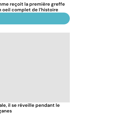
me reçoit la première greffe
n oeil complet de l’histoire
e, il se réveille pendant le
ganes