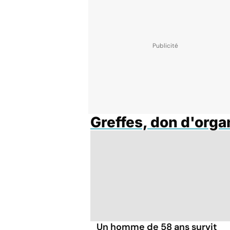
Greffes, don d'org
Un homme de 58 ans survit