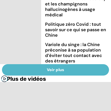
et les champignons
hallucinogènes à usage
médical
Politique zéro Covid : tout
savoir sur ce qui se passe en
Chine
Variole du singe : la Chine
préconise à sa population
d’éviter tout contact avec
des étrangers
Voir plus
Plus de vidéos