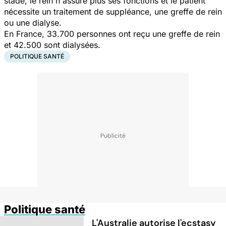
stade, le rein n'assure plus ses fonctions et le patient
nécessite un traitement de suppléance, une greffe de rein
ou une dialyse.
En France, 33.700 personnes ont reçu une greffe de rein
et 42.500 sont dialysées.
POLITIQUE SANTÉ
Politique santé
L'Australie autorise l'ecstasy