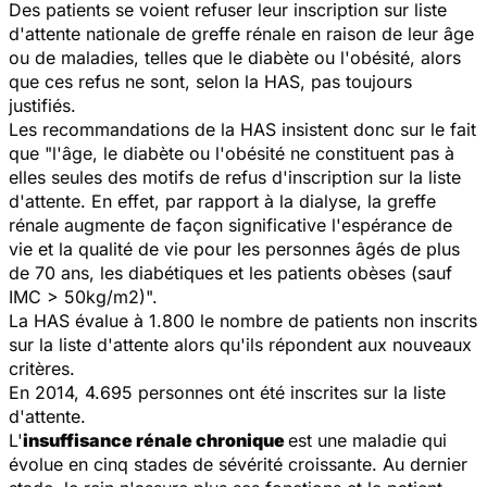
Des patients se voient refuser leur inscription sur liste
d'attente nationale de greffe rénale en raison de leur âge
ou de maladies, telles que le diabète ou l'obésité, alors
que ces refus ne sont, selon la HAS, pas toujours
justifiés.
Les recommandations de la HAS insistent donc sur le fait
que
"l'âge, le diabète ou l'obésité ne constituent pas à
elles seules des motifs de refus d'inscription sur la liste
d'attente. En effet, par rapport à la dialyse, la greffe
rénale augmente de façon significative l'espérance de
vie et la qualité de vie pour les personnes âgés de plus
de 70 ans, les diabétiques et les patients obèses (sauf
IMC > 50kg/m2)".
La HAS évalue à 1.800 le nombre de patients non inscrits
sur la liste d'attente alors qu'ils répondent aux nouveaux
critères.
En 2014, 4.695 personnes ont été inscrites sur la liste
d'attente.
L'
insuffisance rénale chronique
est une maladie qui
évolue en cinq stades de sévérité croissante. Au dernier