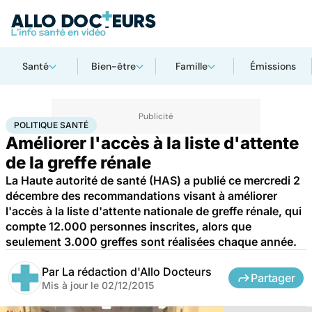
Santé
Bien-être
Famille
Émissions
Accueil
Santé
Société
Santé publique
Politique santé
POLITIQUE SANTÉ
Améliorer l'accès à la liste d'attente
de la greffe rénale
La Haute autorité de santé (HAS) a publié ce mercredi 2
décembre des recommandations visant à améliorer
l'accès à la liste d'attente nationale de greffe rénale, qui
compte 12.000 personnes inscrites, alors que
seulement 3.000 greffes sont réalisées chaque année.
Par
La rédaction d'Allo Docteurs
Partager
Mis à jour le
02/12/2015