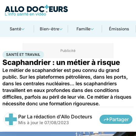
Santé
Bien-être
Famille
Émissions
Accueil
Santé
Santé et travail
SANTÉ ET TRAVAIL
Scaphandrier : un métier à risque
Le métier de scaphandrier est peu connu du grand
public. Sur les plateformes pétrolières, dans les ports,
dans les centrales nucléaires... les scaphandriers
travaillent en eaux profondes dans des conditions
difficiles, parfois au péril de leur vie. Ce métier à risques
nécessite donc une formation rigoureuse.
Par
La rédaction d'Allo Docteurs
Partager
Mis à jour le
07/08/2023