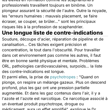
professionnels travaillent toujours en binôme. Un
plongeur assurant la sécurité de l'autre. Outre la noyade,
les "
erreurs humaines : mauvais placement, se faire
écraser, se couper, se brûler…
" sont les principaux
risques liés à la profession de scaphandrier.
Une longue liste de contre-indications
Soudure, découpe d'acier, réparation de pipeline et de
canalisation… Ces tâches exigent précision et
concentration, le tout dans l'obscurité. Pour travailler
dans cet environnement pas comme les autres, il faut
être en bonne santé physique et mentale. Problèmes
ORL, pathologies cardiovasculaires, surpoids… la liste
des contre-indications est longue.
Et parmi elles, la prise de
psychotropes
: "
Quand on
plonge, on respire un mélange gazeux. Plus on descend
profond, plus les gaz ont une pression partielle
augmentée. Et dans les gaz contenus dans l'air, il y a
l'azote et l'azote est narcotique. Ce narcotique associé à
un éventuel produit psychotrope, drogue ou
médicament, aura un effet amplifié
", explique le Dr