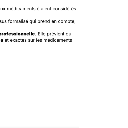
 aux médicaments étaient considérés
sus formalisé qui prend en compte,
professionnelle
. Elle prévient ou
es
et exactes sur les médicaments