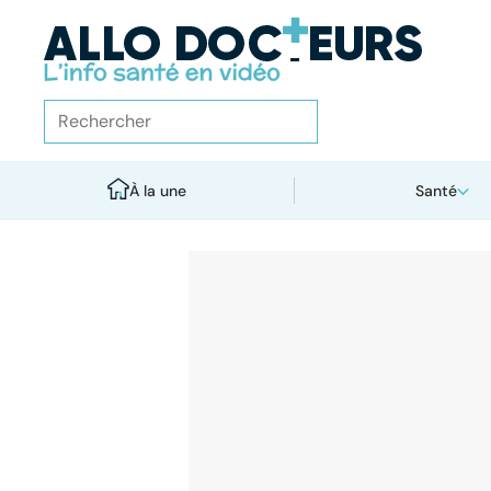
À la une
Santé