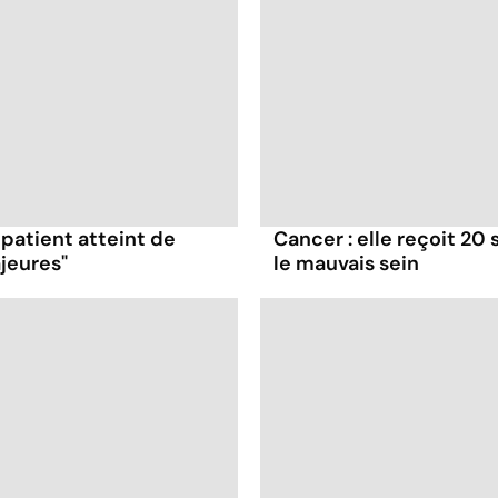
 patient atteint de
Cancer : elle reçoit 20
jeures"
le mauvais sein