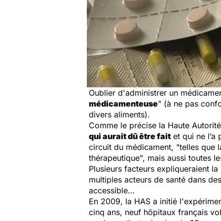
Oublier d'administrer un médicament,
médicamenteuse
" (à ne pas conf
divers aliments).
Comme le précise la Haute Autorit
qui aurait dû être fait
et qui ne l’a 
circuit du médicament,
"telles que 
thérapeutique",
mais aussi toutes l
Plusieurs facteurs expliqueraient la
multiples acteurs de santé dans des
accessible…
En 2009, la HAS a initié l'expérimen
cinq ans, neuf hôpitaux français vo