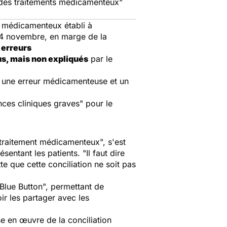
 des traitements médicamenteux"
n médicamenteux établi à
4 novembre, en marge de la
erreurs
s, mais non expliqués
par le
é, une erreur médicamenteuse et un
nces cliniques graves" pour le
 traitement médicamenteux",
s'est
ésentant les patients.
"Il faut dire
e que cette conciliation ne soit pas
Blue Button", permettant de
ir les partager avec les
e en œuvre de la conciliation