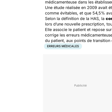
médicamenteuse dans les établisse
Une étude réalisée en 2009 avait é
comme évitables, et que 54,5% avai
Selon la définition de la HAS, la
co
lors d’une nouvelle prescription, to
Elle associe le patient et repose su
corrige les erreurs médicamenteus
du patient, aux points de transitio
ERREURS MÉDICALES