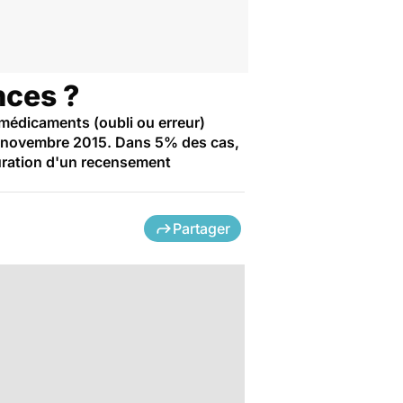
nces ?
 médicaments (oubli ou erreur)
25 novembre 2015. Dans 5% des cas,
auration d'un recensement
Partager