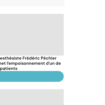
nesthésiste Frédéric Péchier
et l'empoisonnement d'un de
 patients