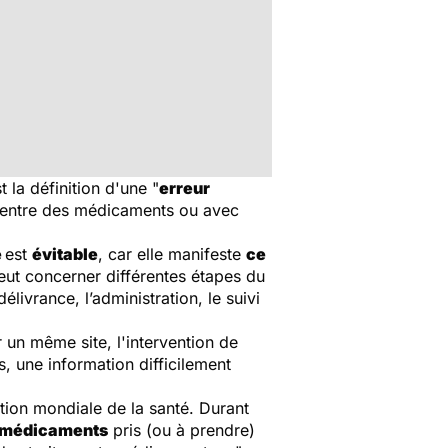
 la définition d'une "
erreur
re entre des médicaments ou avec
e
est
évitable
, car elle manifeste
ce
eut concerner différentes étapes du
élivrance, l’administration, le suivi
r un même site, l'intervention de
, une information difficilement
ation mondiale de la santé. Durant
es médicaments
pris (ou à prendre)