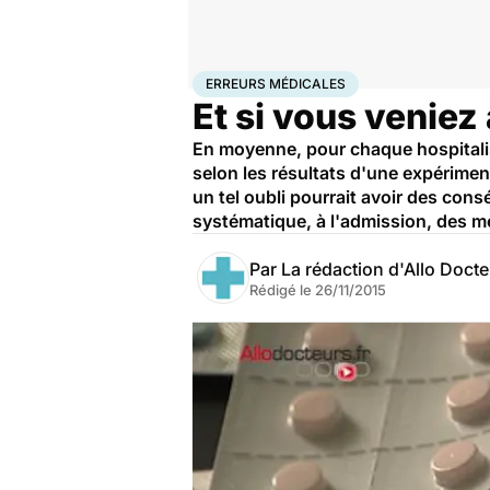
Accueil
Santé
Erreurs médicales
ERREURS MÉDICALES
Et si vous veniez
En moyenne, pour chaque hospitalisa
selon les résultats d'une expérime
un tel oubli pourrait avoir des con
systématique, à l'admission, des mé
Par
La rédaction d'Allo Doct
Rédigé le
26/11/2015