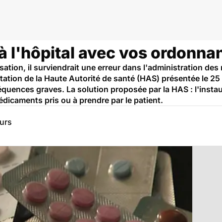
 à l'hôpital avec vos ordonna
tion, il surviendrait une erreur dans l'administration des
ntation de la Haute Autorité de santé (HAS) présentée le 
séquences graves. La solution proposée par la HAS : l'inst
dicaments pris ou à prendre par le patient.
eurs