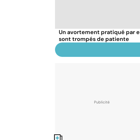
Un avortement pratiqué par e
sont trompés de patiente
Nos fiches santé