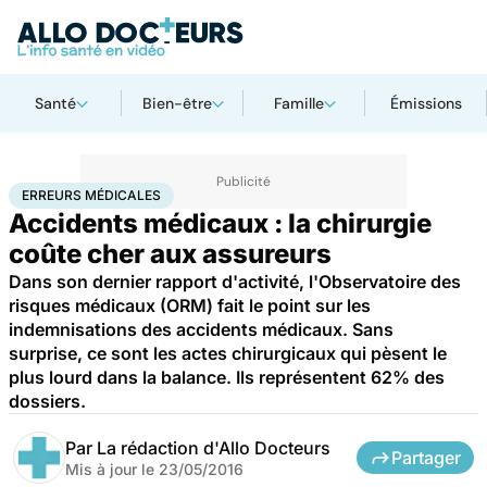
Santé
Bien-être
Famille
Émissions
Accueil
Santé
Société
Justice
Erreurs médicales
ERREURS MÉDICALES
Accidents médicaux : la chirurgie
coûte cher aux assureurs
Dans son dernier rapport d'activité, l'Observatoire des
risques médicaux (ORM) fait le point sur les
indemnisations des accidents médicaux. Sans
surprise, ce sont les actes chirurgicaux qui pèsent le
plus lourd dans la balance. Ils représentent 62% des
dossiers.
Par
La rédaction d'Allo Docteurs
Partager
Mis à jour le
23/05/2016