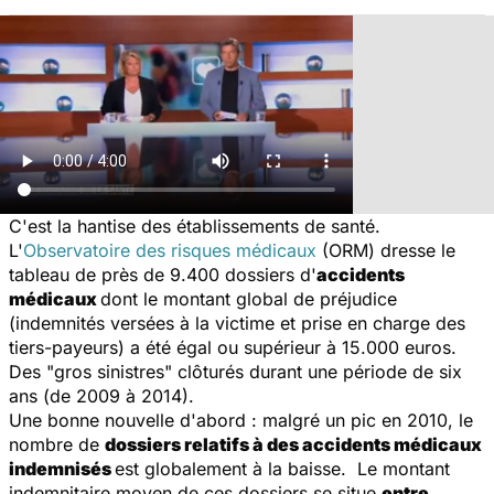
C'est la hantise des établissements de santé.
L'
Observatoire des risques médicaux
(ORM) dresse le
tableau de près de 9.400 dossiers d'
accidents
médicaux
dont le montant global de préjudice
(indemnités versées à la victime et prise en charge des
tiers-payeurs) a été égal ou supérieur à 15.000 euros.
Des "gros sinistres" clôturés durant une période de six
ans (de 2009 à 2014).
Une bonne nouvelle d'abord : malgré un pic en 2010, le
nombre de
dossiers relatifs à des accidents médicaux
indemnisés
est globalement à la baisse. Le montant
indemnitaire moyen de ces dossiers se situe
entre