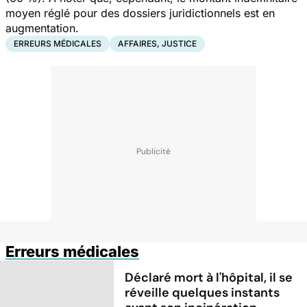
moyen réglé pour des dossiers juridictionnels est en
augmentation.
ERREURS MÉDICALES
AFFAIRES, JUSTICE
Erreurs médicales
Déclaré mort à l'hôpital, il se
réveille quelques instants