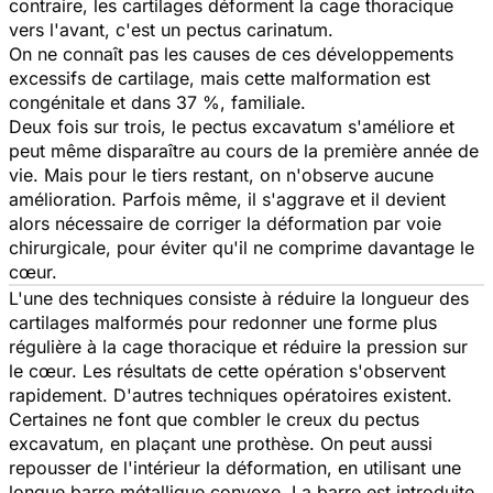
contraire, les cartilages déforment la cage thoracique
vers l'avant, c'est un pectus carinatum.
On ne connaît pas les causes de ces développements
excessifs de cartilage, mais cette malformation est
congénitale et dans 37 %, familiale.
Deux fois sur trois, le pectus excavatum s'améliore et
peut même disparaître au cours de la première année de
vie. Mais pour le tiers restant, on n'observe aucune
amélioration. Parfois même, il s'aggrave et il devient
alors nécessaire de corriger la déformation par voie
chirurgicale, pour éviter qu'il ne comprime davantage le
cœur.
L'une des techniques consiste à réduire la longueur des
cartilages malformés pour redonner une forme plus
régulière à la cage thoracique et réduire la pression sur
le cœur. Les résultats de cette opération s'observent
rapidement. D'autres techniques opératoires existent.
Certaines ne font que combler le creux du pectus
excavatum, en plaçant une prothèse. On peut aussi
repousser de l'intérieur la déformation, en utilisant une
longue barre métallique convexe. La barre est introduite