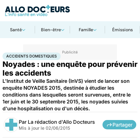
Santé
Bien-être
Famille
Émissions
Accueil
Santé
Accidents domestiques
ACCIDENTS DOMESTIQUES
Noyades : une enquête pour prévenir
les accidents
L'Institut de Veille Sanitaire (InVS) vient de lancer son
enquête NOYADES 2015, destinée à étudier les
conditions dans lesquelles seront survenues, entre le
1er juin et le 30 septembre 2015, les noyades suivies
d'une hospitalisation ou d'un décès.
Par
La rédaction d'Allo Docteurs
Partager
Mis à jour le
02/06/2015