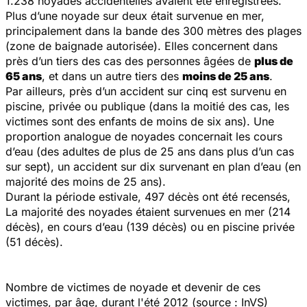
1.238 noyades accidentelles avaient été enregistrées.
Plus d’une noyade sur deux était survenue en mer,
principalement dans la bande des 300 mètres des plages
(zone de baignade autorisée). Elles concernent dans
près d’un tiers des cas des personnes âgées de
plus de
65 ans
, et dans un autre tiers des
moins de 25 ans
.
Par ailleurs, près d’un accident sur cinq est survenu en
piscine, privée ou publique (dans la moitié des cas, les
victimes sont des enfants de moins de six ans). Une
proportion analogue de noyades concernait les cours
d’eau (des adultes de plus de 25 ans dans plus d’un cas
sur sept), un accident sur dix survenant en plan d’eau (en
majorité des moins de 25 ans).
Durant la période estivale, 497 décès ont été recensés,
La majorité des noyades étaient survenues en mer (214
décès), en cours d’eau (139 décès) ou en piscine privée
(51 décès).
Nombre de victimes de noyade et devenir de ces
victimes, par âge, durant l'été 2012 (source : InVS)