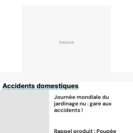
Accidents domestiques
Journée mondiale du
jardinage nu : gare aux
accidents !
Rappel produit : Poupée