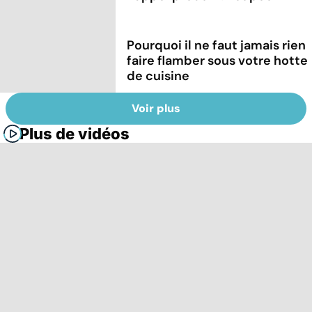
Pourquoi il ne faut jamais rien
faire flamber sous votre hotte
de cuisine
Voir plus
Plus de vidéos