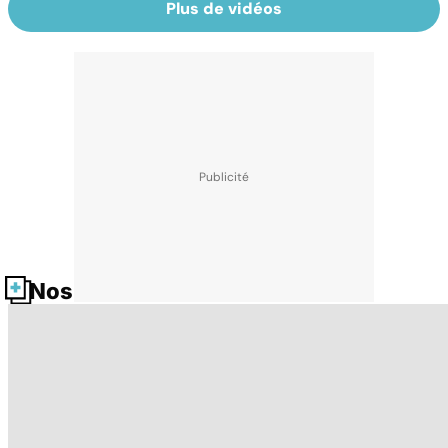
Plus de vidéos
Nos fiches santé