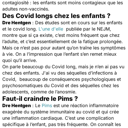
contagiosité : les enfants sont moins contagieux que les
adultes non-vaccinés.
Des Covid longs chez les enfants ?
Dre Hentgen
: Des études
sont en cours sur les enfants
et le covid long.
L'une d'elle
publiée par le NEJM,
montre que si ça existe, c’est moins fréquent que chez
l’adulte, et c’est essentiellement de la fatigue prolongée.
Mais ce n’est pas pour autant qu’on traîne les symptômes
à vie. On a l’impression que l’enfant s’en remet mieux
quoi qu’il arrive.
On parle beaucoup du Covid long, mais je n’en ai pas vu
chez des enfants. J'ai vu des séquelles d’infections à
Covid,
beaucoup de conséquences psychologiques et
psychosomatiques du Covid et des séquelles chez les
adolescents, comme de l’anosmie.
Faut-il craindre le Pims ?
Dre Hentgen
: Le
Pims
est une réaction inflammatoire
exagérée du système immunitaire au covid et qui crée
une inflammation cardiaque. C’est une complication
spécifique à l’enfant, pas très fréquente. On connaît les