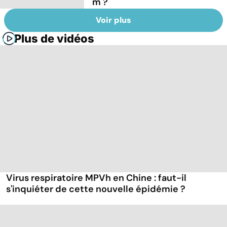
m ?
Voir plus
Plus de vidéos
Virus respiratoire MPVh en Chine : faut-il
s'inquiéter de cette nouvelle épidémie ?