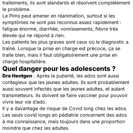
traitements, ils sont standards et résolvent complètement
le problème.
Le Pims peut amener en réanimation, surtout si les
symptômes ne sont pas reconnus assez rapidement :
fatigue énorme, diarrhée, vomissements, fièvre très
élevée qui ne répond à rien.
Les patients les plus graves sont ceux où le diagnostic a
traîné. Lorsque la prise en charge est précoce, ça se
traite bien, mais il faut obligatoirement une prise en
charge hospitalière.
Quel danger pour les adolescents ?
Dre Hentgen
: Après la puberté, les ados sont aussi
contagieux que les jeunes adultes. Ils sont probablement
aussi souvent infectés que les jeunes adultes, et autant
transmetteurs. Ils doivent se faire vacciner pour pouvoir
vivre leur vie d’ado.
Il y a davantage de risque de Covid long chez les ados.
Les seuls covid longs en pédiatrie concernent des ados
à ma connaissance, mais toujours dans une proportion
moindre que chez les adultes.