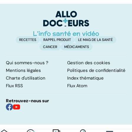
résolutions
facile !
c'
su
RECETTES
RAPPEL PRODUIT
LE MAG DE LA SANTÉ
CANCER
MÉDICAMENTS
Qui sommes-nous ?
Gestion des cookies
Mentions légales
Politiques de confidentialité
Charte d'utilisation
Index thématique
Flux RSS
Flux Atom
Retrouvez-nous sur