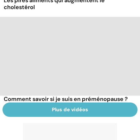
Les pires aliments qui augmentent le
cholestérol
Comment savoir si je suis en préménopause ?
Plus de vidéos