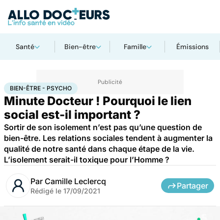
Santé
Bien-être
Famille
Émissions
Accueil
Bien-être
Bien-être - Psycho
BIEN-ÊTRE - PSYCHO
Minute Docteur ! Pourquoi le lien
social est-il important ?
Sortir de son isolement n’est pas qu’une question de
bien-être. Les relations sociales tendent à augmenter la
qualité de notre santé dans chaque étape de la vie.
L’isolement serait-il toxique pour l’Homme ?
Par
Camille Leclercq
Partager
Rédigé le
17/09/2021