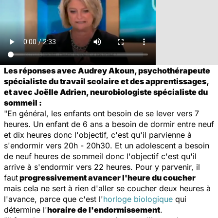
Les réponses avec Audrey Akoun, psychothérapeute
spécialiste du travail scolaire et des apprentissages,
et avec Joëlle Adrien, neurobiologiste spécialiste du
sommeil :
"En général, les enfants ont besoin de se lever vers 7
heures. Un enfant de 6 ans a besoin de dormir entre neuf
et dix heures donc l'objectif, c'est qu'il parvienne à
s'endormir vers 20h - 20h30. Et un adolescent a besoin
de neuf heures de sommeil donc l'objectif c'est qu'il
arrive à s'endormir vers 22 heures. Pour y parvenir, il
faut
progressivement avancer l'heure du coucher
mais cela ne sert à rien d'aller se coucher deux heures à
l'avance, parce que c'est l'
horloge biologique
qui
détermine l'
horaire de l'endormissement
.