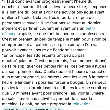
"Il faut donc avancer progressivement l'heure du
coucher et surtout il faut se lever à heure fixe, s'exposer
à la lumière du jour et avoir une activité physique avant
d'aller à l'école. Cela est très important et peu de
personnes le savent. Il ne faut pas se lever au dernier
moment et partir en courant en ayant pris un
petit-
déjeuner
rapide, ce que font beaucoup les adolescents.
C'est en prenant un peu de temps le matin pour avoir ce
comportement à l'extérieur, en plein air, que l'on va
pouvoir avancer l'heure de l'endormissement."
"En principe, les adolescents ont peu ou pas
d'autorégulation. C'est aux parents, à un moment donné,
de faire appliquer ces petites règles, ces petites astuces
qui sont primordiales. Quelle que soit l'heure de coucher,
à un moment donné, les parents vont les lever à la même
heure le lendemain pour les forcer à bouger. On ne peut
pas les laisser dormir jusqu'à midi. Les lever ne serait-ce
que 30 minutes avant pour prendre l'air, voir la lumière
du soleil, avoir une activité… permet de lancer la
machine. Le soir, on peut proposer la
relaxation
."
SOMMEIL
ECOLE, APPRENTISSAGE