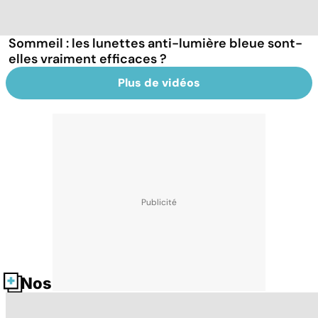
Sommeil : les lunettes anti-lumière bleue sont-
elles vraiment efficaces ?
Plus de vidéos
Nos fiches santé