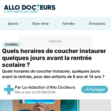
Santé
Bien-être
Famille
Émissions
Accueil
Santé
Sommeil
SOMMEIL
Quels horaires de coucher instaurer
quelques jours avant la rentrée
scolaire ?
Quels horaires de coucher instaurer, quelques jours
avant la rentrée, pour des enfants de 6 ans et 14 ans ?
Par
La rédaction d'Allo Docteurs
Partager
Mis à jour le
07/09/2016