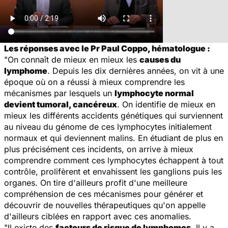
Les réponses avec le Pr Paul Coppo, hématologue :
"On connaît de mieux en mieux les
causes du
lymphome
. Depuis les dix dernières années, on vit à une
époque où on a réussi à mieux comprendre les
mécanismes par lesquels un
lymphocyte normal
devient tumoral, cancéreux
. On identifie de mieux en
mieux les différents accidents génétiques qui surviennent
au niveau du génome de ces lymphocytes initialement
normaux et qui deviennent malins. En étudiant de plus en
plus précisément ces incidents, on arrive à mieux
comprendre comment ces lymphocytes échappent à tout
contrôle, prolifèrent et envahissent les ganglions puis les
organes. On tire d'ailleurs profit d'une meilleure
compréhension de ces mécanismes pour générer et
découvrir de nouvelles thérapeutiques qu'on appelle
d'ailleurs ciblées en rapport avec ces anomalies.
"Il existe des
facteurs de risque de lymphomes
. Il y a