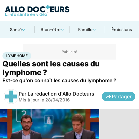
Santé
Bien-être
Famille
Émissions
Accueil
Santé
Lymphome
LYMPHOME
Quelles sont les causes du
lymphome ?
Est-ce qu'on connaît les causes du lymphome ?
Par
La rédaction d'Allo Docteurs
Partager
Mis à jour le
28/04/2016