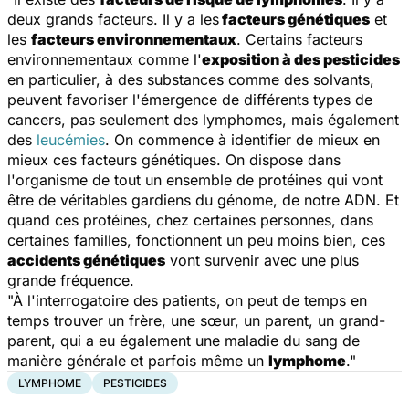
deux grands facteurs. Il y a les
facteurs génétiques
et
les
facteurs environnementaux
. Certains facteurs
environnementaux comme l'
exposition à des pesticides
en particulier, à des substances comme des solvants,
peuvent favoriser l'émergence de différents types de
cancers, pas seulement des lymphomes, mais également
des
leucémies
. On commence à identifier de mieux en
mieux ces facteurs génétiques. On dispose dans
l'organisme de tout un ensemble de protéines qui vont
être de véritables gardiens du génome, de notre ADN. Et
quand ces protéines, chez certaines personnes, dans
certaines familles, fonctionnent un peu moins bien, ces
accidents génétiques
vont survenir avec une plus
grande fréquence.
"À l'interrogatoire des patients, on peut de temps en
temps trouver un frère, une sœur, un parent, un grand-
parent, qui a eu également une maladie du sang de
manière générale et parfois même un
lymphome
."
LYMPHOME
PESTICIDES