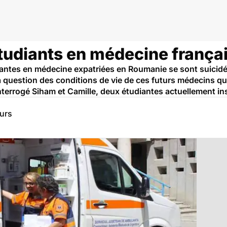
tudiants en médecine françai
diantes en médecine expatriées en Roumanie se sont suicidé
la question des conditions de vie de ces futurs médecins qu
rrogé Siham et Camille, deux étudiantes actuellement inst
eurs