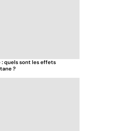
: quels sont les effets
tane ?