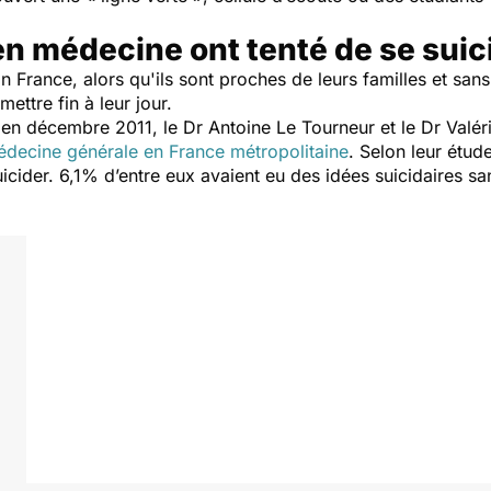
en médecine ont tenté de se suic
En France, alors qu'ils sont proches de leurs familles et sans
ettre fin à leur jour.
e en décembre 2011, le Dr Antoine Le Tourneur et le Dr Valé
médecine générale en France métropolitaine
. Selon leur étu
icider. 6,1% d’entre eux avaient eu des idées suicidaires san