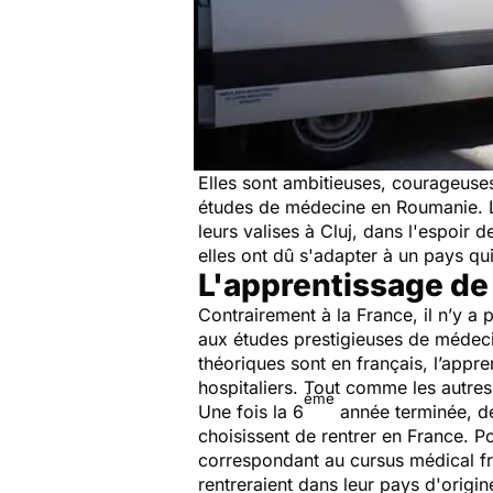
Elles sont ambitieuses, courageuses
études de médecine en Roumanie. Loi
leurs valises à Cluj, dans l'espoir
elles ont dû s'adapter à un pays qui
L'apprentissage de 
Contrairement à la France, il n’y 
aux études prestigieuses de médecin
théoriques sont en français, l’appre
hospitaliers. Tout comme les autres
ème
Une fois la 6
année terminée, de 
choisissent de rentrer en France. Po
correspondant au cursus médical fr
rentreraient dans leur pays d'origi