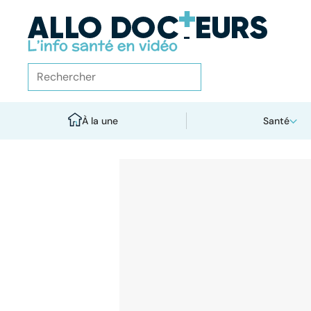
À la une
Santé