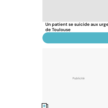
Un patient se suicide aux ur
de Toulouse
Nos fiches santé