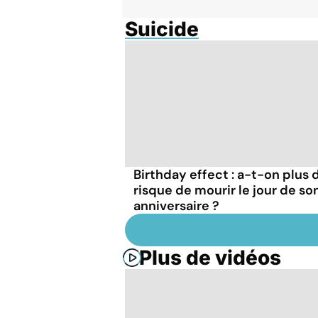
Suicide
Birthday effect : a-t-on plus 
risque de mourir le jour de so
anniversaire ?
Plus de vidéos