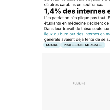
d’autres carabins en souffrance.
1,4% des internes 
L'expatriation n’explique pas tout. 
étudiants en médecine décident de m
Dans leur travail de thèse soutenu
lieux du burn out des internes en 
générale avaient déjà tenté de se su
SUICIDE
PROFESSIONS MÉDICALES