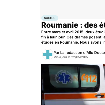
Accueil
Bien-être
Psycho
Suicide
SUICIDE
Roumanie : des é
Entre mars et avril 2015, deux étu
fin à leur jour. Ces drames posent 
études en Roumanie. Nous avons inte
Par
La rédaction d'Allo Doct
Mis à jour le
22/05/2015