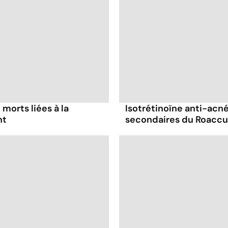
morts liées à la
Isotrétinoïne anti-acné 
nt
secondaires du Roaccu