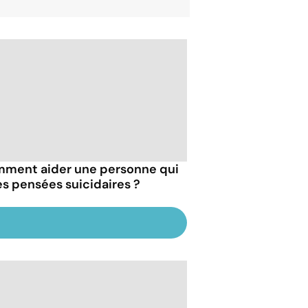
ment aider une personne qui
es pensées suicidaires ?