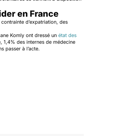
ider en France
 contrainte d’expatriation, des
riane Komly ont dressé un
état des
de, 1,4% des internes de médecine
s passer à l’acte.