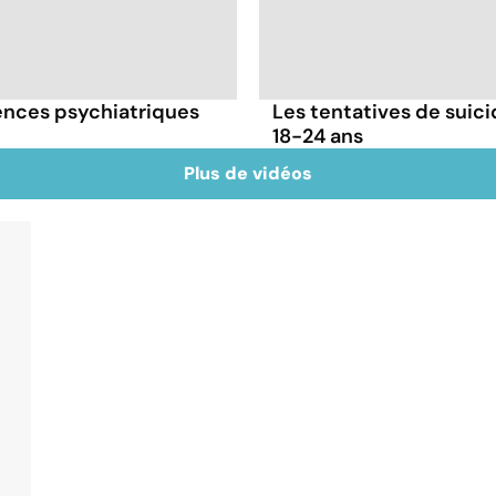
gences psychiatriques
Les tentatives de suici
18-24 ans
Plus de vidéos