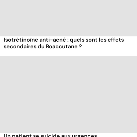
Isotrétinoïne anti-acné : quels sont les effets
secondaires du Roaccutane ?
Un patient se suicide aux urgences