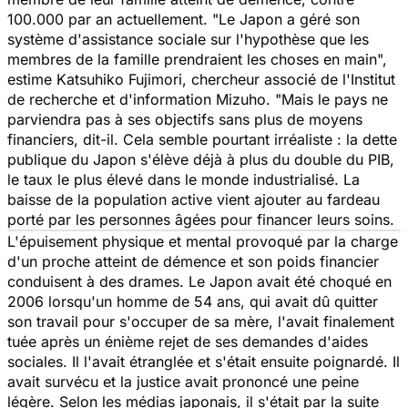
100.000 par an actuellement.
"Le Japon a géré son
système d'assistance sociale sur l'hypothèse que les
membres de la famille prendraient les choses en main",
estime Katsuhiko Fujimori, chercheur associé de l'Institut
de recherche et d'information Mizuho.
"Mais le pays ne
parviendra pas à ses objectifs sans plus de moyens
financiers
, dit-il. Cela semble pourtant irréaliste : la dette
publique du Japon s'élève déjà à plus du double du PIB,
le taux le plus élevé dans le monde industrialisé. La
baisse de la population active vient ajouter au fardeau
porté par les personnes âgées pour financer leurs soins.
L'épuisement physique et mental provoqué par la charge
d'un proche atteint de démence et son poids financier
conduisent à des drames. Le Japon avait été choqué en
2006 lorsqu'un homme de 54 ans, qui avait dû quitter
son travail pour s'occuper de sa mère, l'avait finalement
tuée après un énième rejet de ses demandes d'aides
sociales. Il l'avait étranglée et s'était ensuite poignardé. Il
avait survécu et la justice avait prononcé une peine
légère. Selon les médias japonais, il s'était par la suite