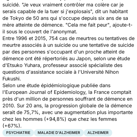
suicidé.
"Je veux vraiment contrôler ma colère car je
serais capable de la tuer si j'explosais",
dit un habitant
de Tokyo de 50 ans qui s'occupe depuis six ans de sa
mère atteinte de démence.
"Cela me fait peur"
, ajoute-t-
il sous le couvert de l'anonymat.
Entre 1996 et 2015, 754 cas de meurtres ou tentatives de
meurtre associés à un suicide ou une tentative de suicide
par des personnes s'occupant d'un proche atteint de
démence ont été répertoriés au Japon, selon une étude
d'Etsuko Yuhara, professeur associé spécialiste des
questions d'assistance sociale à l'Université Nihon
Fukushi.
Selon une étude épidémiologique publiée dans
l
'European Journal of Epidemiology,
la France comptait
près d'un million de personnes souffrant de démence en
2010. Sur 20 ans, la progression globale de la démence
serait de 75,7%, avec une augmentation plus importante
chez les hommes (+94,8%) que chez les femmes
(+67%).
PSYCHIATRIE
MALADIE D'ALZHEIMER
ALZHEIMER