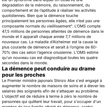
dégradation de la mémoire, du raisonnement, du
comportement et de l’aptitude à réaliser les activités
quotidiennes. Bien que la démence touche
principalement les personnes âgées, elle n’est pas une
composante normale du vieillissement".
L’OMS compte
47,5 millions de personnes atteintes de démence dans le
monde et il apparaît chaque année 7,7 millions de
nouveaux cas. La maladie d’Alzheimer est la cause la
plus courante de démence et serait à l’origine de 60-
70% des cas selon l’agence onusienne. L'OMS estime
qu'un nouveau cas est diagnostiqué toutes les quatre
secondes dans le monde.
La démence peut conduire au drame
pour les proches
Le Premier ministre japonais Shinzo Abe s'est engagé à
augmenter le nombre de maisons de soins et à élever les
salaires des soignants afin de s'attaquer au problème.
L'objectif est de réduire à terme à zéro le nombre de
personnes qui quittent leur travail, pour s'occuper d'un
membre de leur famille atteint de démence, contre