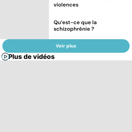
violences
Qu’est-ce que la
schizophrénie ?
Voir plus
Plus de vidéos