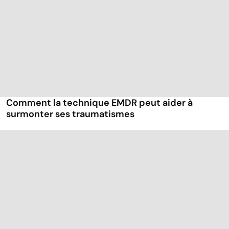
Comment la technique EMDR peut aider à
surmonter ses traumatismes