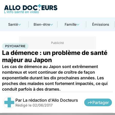
Santé
Bien-être
Famille
Émissions
Accueil
Bien-être
Psycho
Psychiatrie
PSYCHIATRIE
La démence : un problème de santé
majeur au Japon
Les cas de démence au Japon sont extrêmement
nombreux et vont continuer de croître de façon
exponentielle durant les dix prochaines années. Les
proches des malades sont fortement impactés, ce qui
conduit parfois à des drames.
Par
La rédaction d'Allo Docteurs
Partager
Rédigé le
02/06/2017