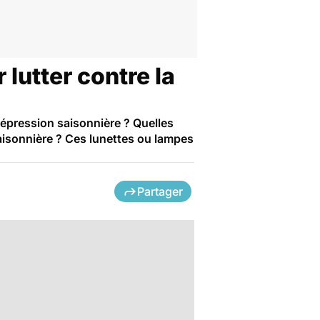
utter contre la
dépression saisonnière ? Quelles
aisonnière ? Ces lunettes ou lampes
Partager