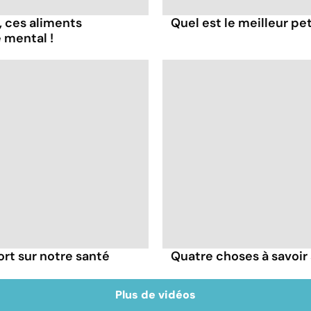
, ces aliments
Quel est le meilleur pe
 mental !
ort sur notre santé
Quatre choses à savoir 
Plus de vidéos