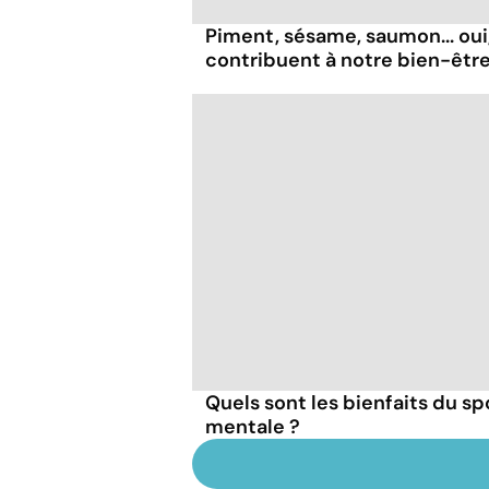
Piment, sésame, saumon... oui
contribuent à notre bien-être
Quels sont les bienfaits du sp
mentale ?