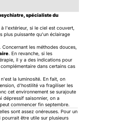
psychiatre, spécialiste du
l'extérieur, si le ciel est couvert,
s plus puissante qu'un éclairage
ux. Concernant les méthodes douces,
aire
. En revanche, si les
érapie, il y a des indications pour
e complémentaire dans certains cas
n'est la luminosité. En fait, on
ension, d'hostilité va fragiliser les
onc cet environnement se surajoute
 dépressif saisonnier, on a
On peut commencer fin septembre.
 elles sont assez onéreuses. Pour un
ourrait être utile sur plusieurs