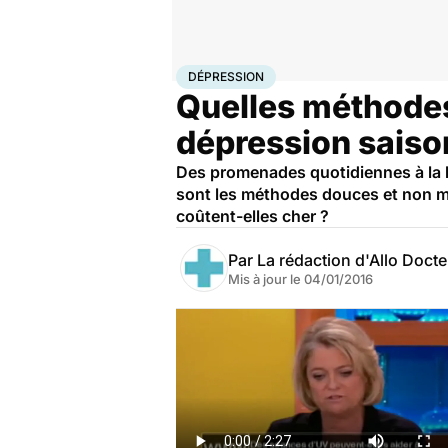
Accueil
Santé
Dépression
DÉPRESSION
Quelles méthodes
dépression saiso
Des promenades quotidiennes à la lu
sont les méthodes douces et non mé
coûtent-elles cher ?
Par
La rédaction d'Allo Doct
Mis à jour le
04/01/2016