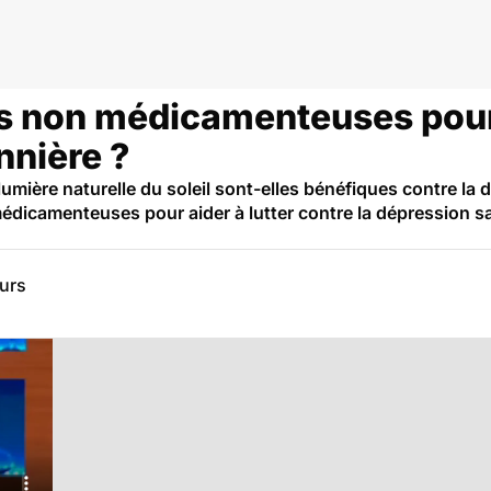
 non médicamenteuses pour l
nnière ?
mière naturelle du soleil sont-elles bénéfiques contre la 
dicamenteuses pour aider à lutter contre la dépression s
eurs