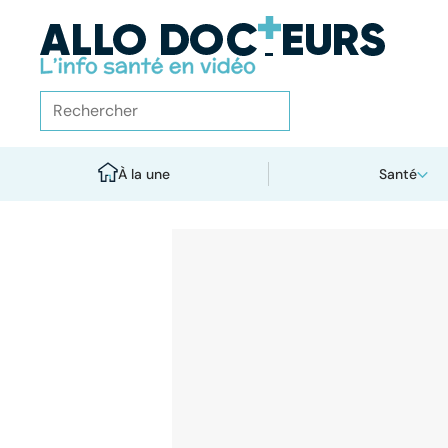
À la une
Santé