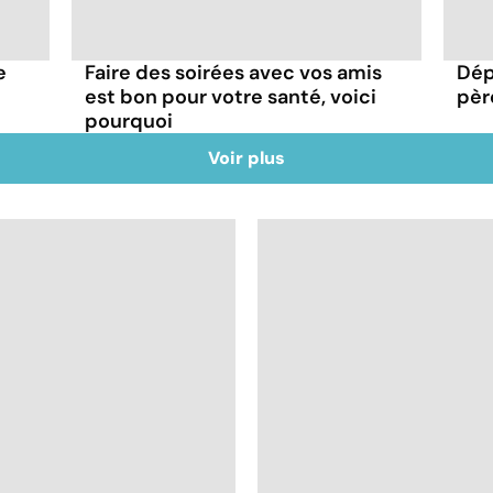
e
Faire des soirées avec vos amis
Dép
est bon pour votre santé, voici
pèr
pourquoi
Voir plus