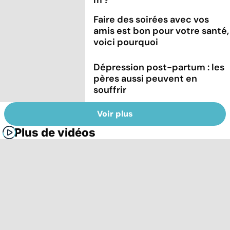
Faire des soirées avec vos
amis est bon pour votre santé,
voici pourquoi
Dépression post-partum : les
pères aussi peuvent en
souffrir
Voir plus
Plus de vidéos