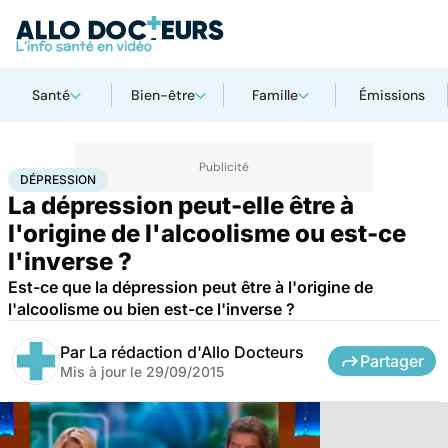
Santé
Bien-être
Famille
Émissions
Accueil
Santé
Dépression
DÉPRESSION
La dépression peut-elle être à
l'origine de l'alcoolisme ou est-ce
l'inverse ?
Est-ce que la dépression peut être à l'origine de
l'alcoolisme ou bien est-ce l'inverse ?
Par
La rédaction d'Allo Docteurs
Partager
Mis à jour le
29/09/2015