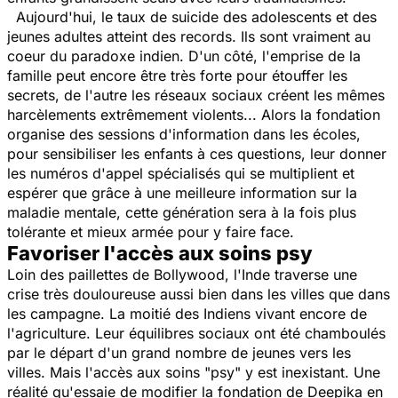
Aujourd'hui, le taux de suicide des adolescents et des
jeunes adultes atteint des records. Ils sont vraiment au
coeur du paradoxe indien. D'un côté, l'emprise de la
famille peut encore être très forte pour étouffer les
secrets, de l'autre les réseaux sociaux créent les mêmes
harcèlements extrêmement violents... Alors la fondation
organise des sessions d'information dans les écoles,
pour sensibiliser les enfants à ces questions, leur donner
les numéros d'appel spécialisés qui se multiplient et
espérer que grâce à une meilleure information sur la
maladie mentale, cette génération sera à la fois plus
tolérante et mieux armée pour y faire face.
Favoriser l'accès aux soins psy
Loin des paillettes de Bollywood, l'Inde traverse une
crise très douloureuse aussi bien dans les villes que dans
les campagne. La moitié des Indiens vivant encore de
l'agriculture. Leur équilibres sociaux ont été chamboulés
par le départ d'un grand nombre de jeunes vers les
villes. Mais l'accès aux soins "psy" y est inexistant. Une
réalité qu'essaie de modifier la fondation de Deepika en