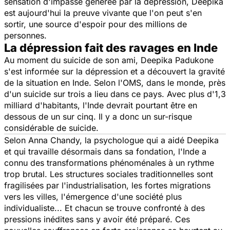
sensation d'impasse générée par la dépression, Deepika
est aujourd'hui la preuve vivante que l'on peut s'en
sortir, une source d'espoir pour des millions de
personnes.
La dépression fait des ravages en Inde
Au moment du suicide de son ami, Deepika Padukone
s'est informée sur la dépression et a découvert la gravité
de la situation en Inde. Selon l'OMS, dans le monde, près
d'un suicide sur trois a lieu dans ce pays. Avec plus d'1,3
milliard d'habitants, l'Inde devrait pourtant être en
dessous de un sur cinq. Il y a donc un sur-risque
considérable de suicide.
Selon Anna Chandy, la psychologue qui a aidé Deepika
et qui travaille désormais dans sa fondation, l'Inde a
connu des transformations phénoménales à un rythme
trop brutal. Les structures sociales traditionnelles sont
fragilisées par l'industrialisation, les fortes migrations
vers les villes, l'émergence d'une société plus
individualiste... Et chacun se trouve confronté à des
pressions inédites sans y avoir été préparé. Ces