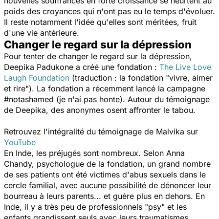
nouvelles souffrances en forte croissance se heurtent au
poids des croyances qui n'ont pas eu le temps d'évoluer.
Il reste notamment l'idée qu'elles sont méritées, fruit
d'une vie antérieure.
Changer le regard sur la dépression
Pour tenter de changer le regard sur la dépression,
Deepika Padukone a créé une fondation :
The Live Love
Laugh Foundation
(traduction : la fondation "vivre, aimer
et rire"). La fondation a récemment lancé la campagne
#notashamed (je n'ai pas honte). Autour du témoignage
de Deepika, des anonymes osent affronter le tabou.
Retrouvez l'intégralité du témoignage de Malvika sur
YouTube
En Inde, les préjugés sont nombreux. Selon Anna
Chandy, psychologue de la fondation, un grand nombre
de ses patients ont été victimes d'abus sexuels dans le
cercle familial, avec aucune possibilité de dénoncer leur
bourreau à leurs parents... et guère plus en dehors. En
Inde, il y a très peu de professionnels "psy" et les
enfants grandissent seuls avec leurs traumatismes.