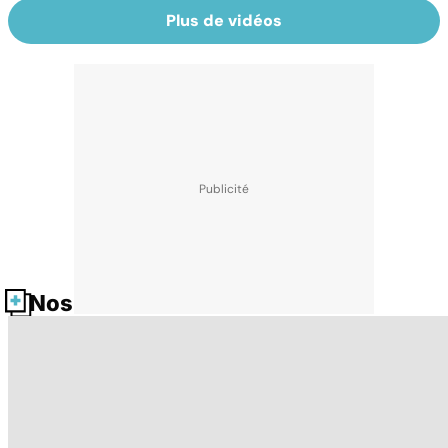
Plus de vidéos
Nos fiches santé