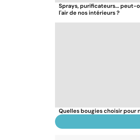
Sprays, purificateurs... peut
l'air de nos intérieurs ?
Quelles bougies choisir pour n