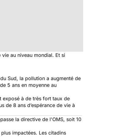
vie au niveau mondial. Et si
ie du Sud, la pollution a augmenté de
ie de 5 ans en moyenne au
t exposé à de très fort taux de
lus de 8 ans d’espérance de vie à
passe la directive de l'OMS, soit 10
 plus impactées. Les citadins