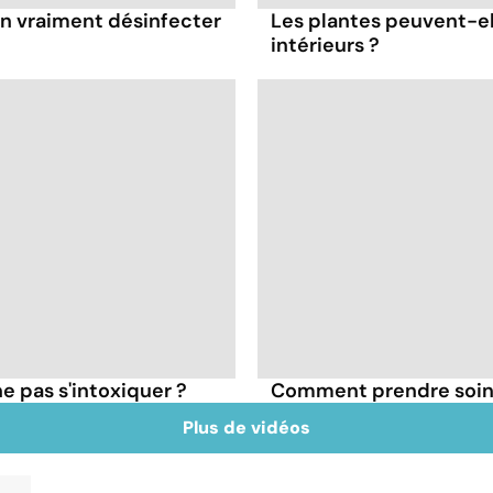
-on vraiment désinfecter
Les plantes peuvent-el
intérieurs ?
e pas s'intoxiquer ?
Comment prendre soin d
Plus de vidéos