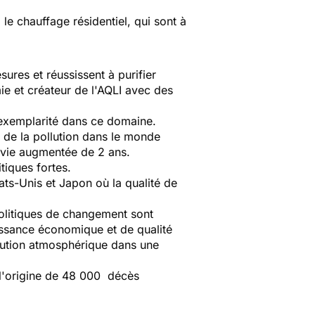
, le chauffage résidentiel, qui sont à
ures et réussissent à purifier
ie et créateur de l'AQLI avec des
'exemplarité dans ce domaine.
s de la pollution dans le monde
e vie augmentée de 2 ans.
tiques fortes.
ats-Unis et Japon où la qualité de
politiques de changement sont
oissance économique et de qualité
llution atmosphérique dans une
à l'origine de 48 000 décès