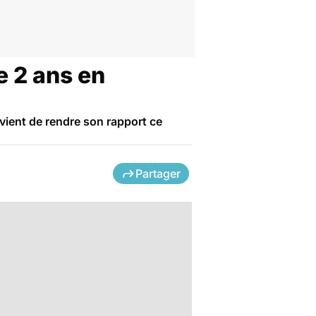
de 2 ans en
 vient de rendre son rapport ce
Partager