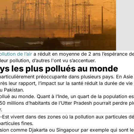
ollution de l’air
a réduit en moyenne de 2 ans l’espérance de 
leur pollution, d’autres l'ont vu s’accentuer.
ays les plus pollués au monde
 est particulièrement préoccupante dans plusieurs pays. En As
s leur rapport, l’impact sur la santé réduit la durée de v
u Pakistan.
ollué au monde. Quant à l’Inde, un quart de la population es
250 millions d’habitants de l’Utter Pradesh pourrait perdre p
r.
Est vivent dans des zones où la pollution aux particules dé
rticules fines.
ension comme Djakarta ou Singapour par exemple qui sont le