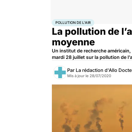
Accueil
Santé
Pollution de l'air
POLLUTION DE L'AIR
La pollution de l’
moyenne
Un institut de recherche américain, 
mardi 28 juillet sur la pollution de l
Par
La rédaction d'Allo Doct
Mis à jour le
28/07/2020