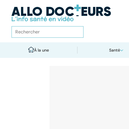
À la une
Santé