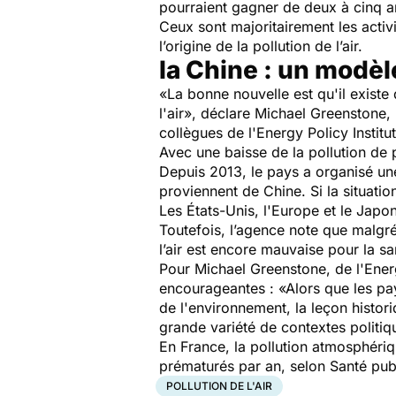
pourraient gagner de deux à cinq ans 
Ceux sont majoritairement les activit
l’origine de la pollution de l’air.
la Chine : un modèle
«La bonne nouvelle est qu'il existe
l'air», déclare Michael Greenstone,
collègues de l'Energy Policy Institu
Avec une baisse de la pollution de
Depuis 2013, le pays a organisé une 
proviennent de Chine. Si la situati
Les États-Unis, l'Europe et le Japon
Toutefois, l’agence note que malgré
l’air est encore mauvaise pour la sa
Pour Michael Greenstone, de l'Energ
encourageantes : «Alors que les pay
de l'environnement, la leçon histor
grande variété de contextes politi
En France, la pollution atmosphériqu
prématurés par an, selon Santé pub
POLLUTION DE L'AIR