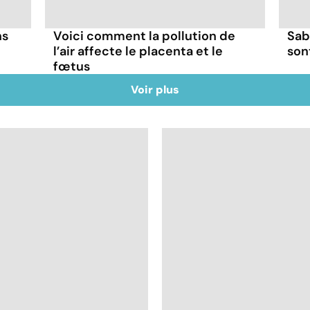
ns
Voici comment la pollution de
Sab
l’air affecte le placenta et le
son
fœtus
Voir plus