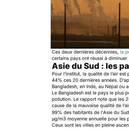
Ces deux dernières décennies,
la p
certains pays ont réussi à diminuer 
Asie du Sud : les p
Pour l’institut, la qualité de l’air
44% ces 20 dernières années. D’aprè
Bangladesh, en Inde, au Népal ou a
Le Bangladesh est le pays le plus p
pollution. Le rapport note que les 
cause de la mauvaise qualité de l’ai
99% des habitants de l'Asie du Sud-
μg/m3 moyenne annuelle pour les pa
Ceux sont les villes en pleine asc