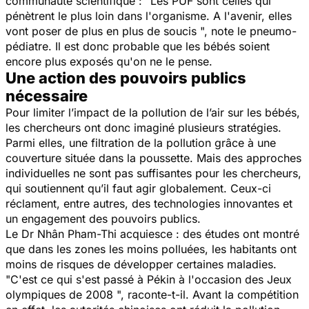
communauté scientifique : "
Les PUF sont celles qui
pénètrent le plus loin dans l'organisme
.
A l'avenir, elles
vont poser de plus en plus de soucis
", note le
pneumo-
pédiatre. Il est donc probable que les bébés soient
encore plus exposés qu'on ne le pense.
Une action des pouvoirs publics
nécessaire
Pour limiter l’impact de la pollution de l’air sur les bébés,
les chercheurs ont donc imaginé plusieurs stratégies.
Parmi elles, une filtration de la pollution grâce à une
couverture située dans la poussette. Mais des approches
individuelles ne sont pas suffisantes pour les chercheurs,
qui soutiennent qu’il faut agir globalement. Ceux-ci
réclament, entre autres, des technologies innovantes et
un engagement des pouvoirs publics.
Le Dr
Nhân Pham-Thi
acquiesce : des études ont montré
que dans les zones les moins polluées, les habitants ont
moins de risques de développer certaines maladies.
"
C'est ce qui s'est passé à Pékin à l'occasion des Jeux
olympiques de 2008
", raconte-t-
il.
Avant la compétition