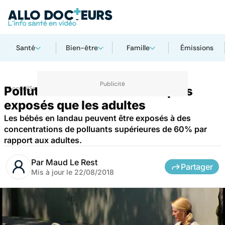
Santé
Bien-être
Famille
Émissions
Pollution de l’air : les bébés plus
Accueil
Santé
exposés que les adultes
Les bébés en landau peuvent être exposés à des
concentrations de polluants supérieures de 60% par
rapport aux adultes.
Par
Maud Le Rest
Partager
Mis à jour le
22/08/2018