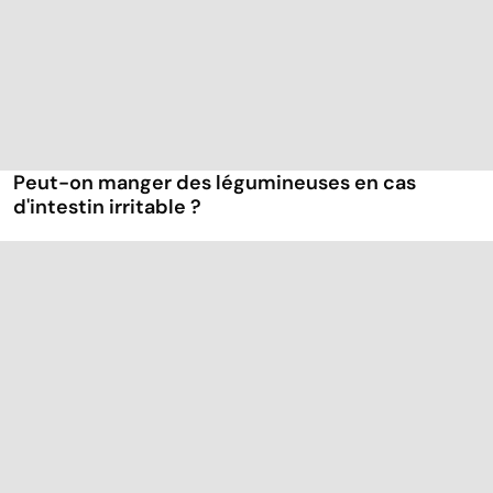
Peut-on manger des légumineuses en cas
d'intestin irritable ?