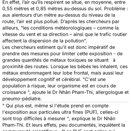
En effet, l’air qu’ils respirent se situe, en moyenne, entre
0,55 mètres et 0,85 mètres au-dessus du sol. Problème :
aux alentours d’un mètre au-dessus du niveau de la
route, l’air est plus pollué. D’après les chercheurs par
ailleurs, "
les conditions météorologiques – comme la
vitesse du vent et sa direction – ainsi que le trafic routier
affectent la dispersion de la pollution
".
Les chercheurs estiment qu'il est donc impératif de
prendre des mesures pour limiter cette exposition - de
grandes quantités de métaux toxiques se situant à
proximité des routes. Lorsque les bébés les inhalent, ces
métaux endommagent leur lobe frontal, mais aussi leur
développement cognitif et cérébral. "
C'est une
population à risque, leur organisme est en cours de
croissance
", ajoute le Dr
Nhân Pham-Thi, allergologue et
pneumo-pédiatre.
" Qui plus est, même si l'étude prend en compte
l'exposition aux particules ultra fines (PUF), celles-ci
sont trop difficiles à mesurer ",
explique le Dr
Nhân
Pham-Thi.
Et leurs effets, peu documentés, inquiètent la