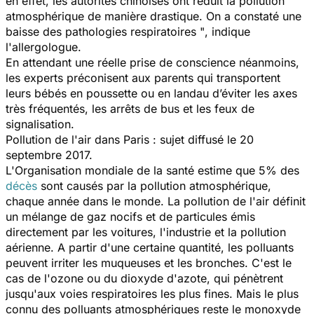
en effet, les autorités chinoises
ont réduit la pollution
atmosphérique de manière drastique. On a constaté une
baisse des pathologies respiratoires "
, indique
l'allergologue.
En attendant une réelle prise de conscience néanmoins,
les experts préconisent aux parents qui transportent
leurs bébés en poussette ou en landau d’éviter les axes
très fréquentés, les arrêts de bus et les feux de
signalisation.
Pollution de l'air dans Paris : sujet diffusé le 20
septembre 2017.
L'Organisation mondiale de la santé estime que 5% des
décès
sont causés par la pollution atmosphérique,
chaque année dans le monde. La pollution de l'air définit
un mélange de gaz nocifs et de particules émis
directement par les voitures, l'industrie et la pollution
aérienne. A partir d'une certaine quantité, les polluants
peuvent irriter les muqueuses et les bronches. C'est le
cas de l'ozone ou du dioxyde d'azote, qui pénètrent
jusqu'aux voies respiratoires les plus fines. Mais le plus
connu des polluants atmosphériques reste le monoxyde