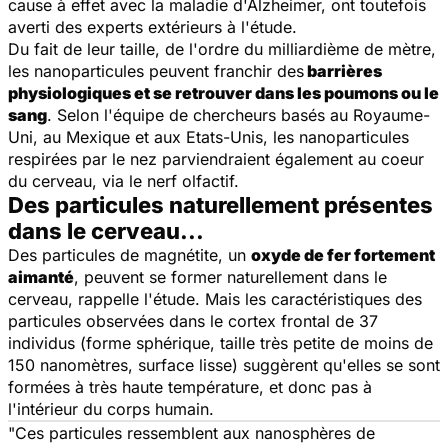
cause à effet avec la maladie d'Alzheimer, ont toutefois
averti des experts extérieurs à l'étude.
Du fait de leur taille, de l'ordre du milliardième de mètre,
les nanoparticules peuvent franchir des
barrières
physiologiques et se retrouver dans les poumons ou le
sang
. Selon l'équipe de chercheurs basés au Royaume-
Uni, au Mexique et aux Etats-Unis, les nanoparticules
respirées par le nez parviendraient également au coeur
du cerveau, via le nerf olfactif.
Des particules naturellement présentes
dans le cerveau...
Des particules de magnétite, un
oxyde de fer fortement
aimanté
, peuvent se former naturellement dans le
cerveau, rappelle l'étude. Mais les caractéristiques des
particules observées dans le cortex frontal de 37
individus (forme sphérique, taille très petite de moins de
150 nanomètres, surface lisse) suggèrent qu'elles se sont
formées à très haute température, et donc pas à
l'intérieur du corps humain.
"Ces particules ressemblent aux nanosphères de