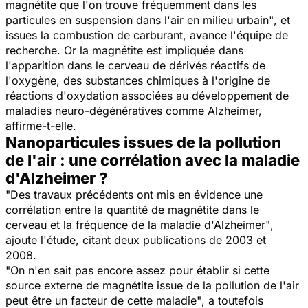
magnétite que l'on trouve fréquemment dans les
particules en suspension dans l'air en milieu urbain"
, et
issues la combustion de carburant, avance l'équipe de
recherche. Or la magnétite est impliquée dans
l'apparition dans le cerveau de dérivés réactifs de
l'oxygène, des substances chimiques à l'origine de
réactions d'oxydation associées au développement de
maladies neuro-dégénératives comme Alzheimer,
affirme-t-elle.
Nanoparticules issues de la pollution
de l'air : une corrélation avec la maladie
d'Alzheimer ?
"Des travaux précédents ont mis en évidence une
corrélation entre la quantité de magnétite dans le
cerveau et la fréquence de la maladie d'Alzheimer"
,
ajoute l'étude, citant deux publications de 2003 et
2008.
"On n'en sait pas encore assez pour établir si cette
source externe de magnétite issue de la pollution de l'air
peut être un facteur de cette maladie"
, a toutefois