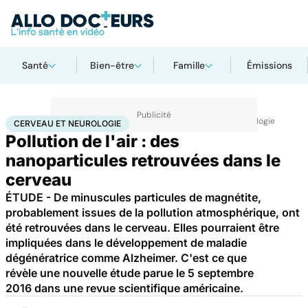
Santé
Bien-être
Famille
Émissions
Accueil
Santé
Maladies
Maladies neurologiques
Cerveau et neurologie
CERVEAU ET NEUROLOGIE
Pollution de l'air : des
nanoparticules retrouvées dans le
cerveau
ÉTUDE - De minuscules particules de magnétite,
probablement issues de la pollution atmosphérique, ont
été retrouvées dans le cerveau. Elles pourraient être
impliquées dans le développement de maladie
dégénératrice comme Alzheimer. C'est ce que
révèle une nouvelle étude parue le 5 septembre
2016 dans une revue scientifique américaine.