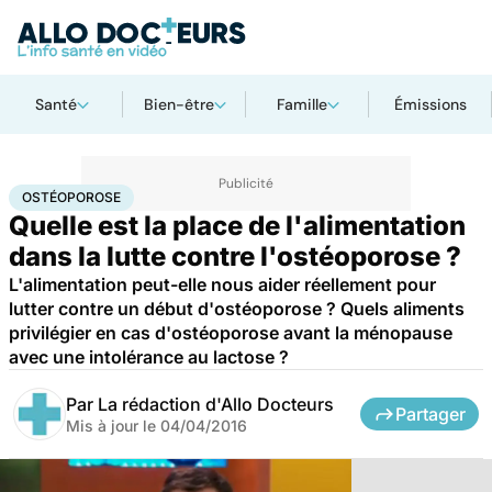
Santé
Bien-être
Famille
Émissions
Accueil
Bien-être
Nutrition
Ostéoporose
OSTÉOPOROSE
Quelle est la place de l'alimentation
dans la lutte contre l'ostéoporose ?
L'alimentation peut-elle nous aider réellement pour
lutter contre un début d'ostéoporose ? Quels aliments
privilégier en cas d'ostéoporose avant la ménopause
avec une intolérance au lactose ?
Par
La rédaction d'Allo Docteurs
Partager
Mis à jour le
04/04/2016