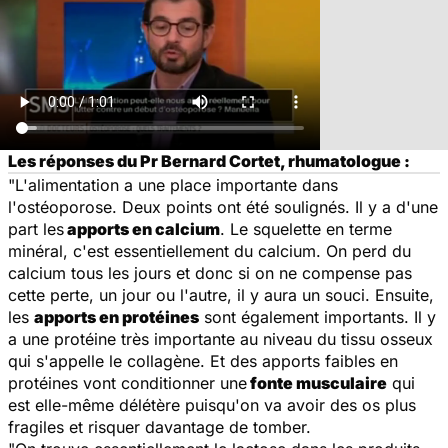
Les réponses du Pr Bernard Cortet, rhumatologue :
"L'alimentation a une place importante dans
l'ostéoporose. Deux points ont été soulignés. Il y a d'une
part les
apports en calcium
. Le squelette en terme
minéral, c'est essentiellement du calcium. On perd du
calcium tous les jours et donc si on ne compense pas
cette perte, un jour ou l'autre, il y aura un souci. Ensuite,
les
apports en protéines
sont également importants. Il y
a une protéine très importante au niveau du tissu osseux
qui s'appelle le collagène. Et des apports faibles en
protéines vont conditionner une
fonte musculaire
qui
est elle-même délétère puisqu'on va avoir des os plus
fragiles et risquer davantage de tomber.