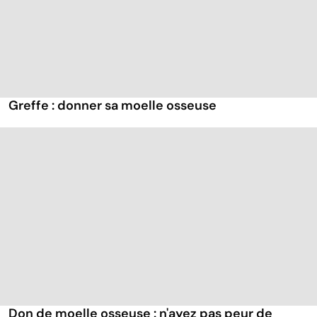
Greffe : donner sa moelle osseuse
Don de moelle osseuse : n'ayez pas peur de