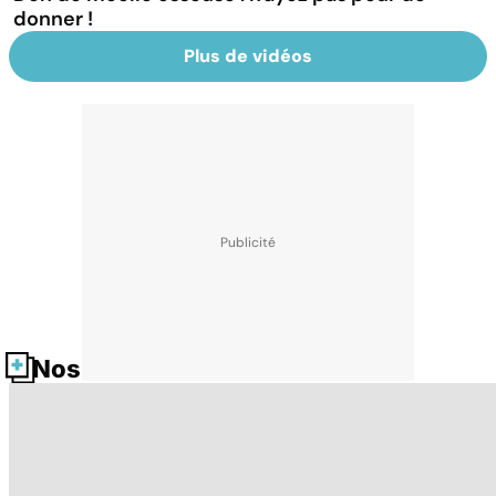
donner !
Plus de vidéos
Nos fiches santé