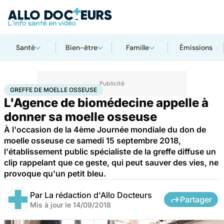
Santé
Bien-être
Famille
Émissions
Accueil
Santé
Greffe de moelle osseuse
GREFFE DE MOELLE OSSEUSE
L'Agence de biomédecine appelle à
donner sa moelle osseuse
À l'occasion de la 4ème Journée mondiale du don de
moelle osseuse ce samedi 15 septembre 2018,
l'établissement public spécialiste de la greffe diffuse un
clip rappelant que ce geste, qui peut sauver des vies, ne
provoque qu'un petit bleu.
Par
La rédaction d'Allo Docteurs
Partager
Mis à jour le
14/09/2018