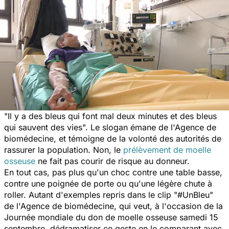
"Il y a des bleus qui font mal deux minutes et des bleus
qui sauvent des vies".
Le slogan émane de l'Agence de
biomédecine, et témoigne de la volonté des autorités de
rassurer la population. Non, le
prélèvement de moelle
osseuse
ne fait pas courir de risque au donneur.
En tout cas, pas plus qu'un choc contre une table basse,
contre une poignée de porte ou qu'une légère chute à
roller. Autant d'exemples repris dans le clip "#UnBleu"
de l'Agence de biomédecine, qui veut, à l'occasion de la
Journée mondiale du don de moelle osseuse samedi 15
septembre, dédramatiser ce geste en le comparant avec