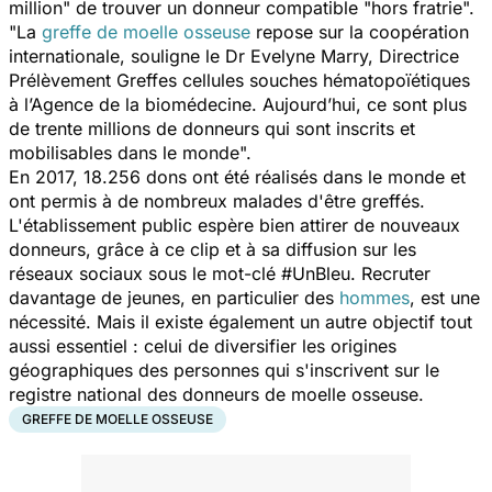
million"
de trouver un donneur compatible
"hors fratrie".
"La
greffe de moelle osseuse
repose sur la coopération
internationale,
souligne le Dr Evelyne Marry, Directrice
Prélèvement Greffes cellules souches hématopoïétiques
à l’Agence de la biomédecine.
Aujourd’hui, ce sont plus
de trente millions de donneurs qui sont inscrits et
mobilisables dans le monde".
En 2017, 18.256 dons ont été réalisés dans le monde et
ont permis à de nombreux malades d'être greffés.
L'établissement public espère bien attirer de nouveaux
donneurs, grâce à ce clip et à sa diffusion sur les
réseaux sociaux sous le mot-clé #UnBleu. Recruter
davantage de jeunes, en particulier des
hommes
, est une
nécessité. Mais il existe également un autre objectif tout
aussi essentiel : celui de diversifier les origines
géographiques des personnes qui s'inscrivent sur le
registre national des donneurs de moelle osseuse.
GREFFE DE MOELLE OSSEUSE