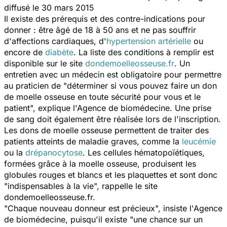
diffusé le 30 mars 2015
Il existe des prérequis et des contre-indications pour
donner : être âgé de 18 à 50 ans et ne pas souffrir
d'affections cardiaques, d'
hypertension artérielle
ou
encore de
diabète
. La liste des conditions à remplir est
disponible sur le site
dondemoelleosseuse.fr
. Un
entretien avec un médecin est obligatoire pour permettre
au praticien de
"déterminer si vous pouvez faire un don
de moelle osseuse en toute sécurité pour vous et le
patient",
explique l'Agence de biomédecine. Une prise
de sang doit également être réalisée lors de l'inscription.
Les dons de moelle osseuse permettent de traiter des
patients atteints de maladie graves, comme la
leucémie
ou la
drépanocytose
. Les cellules hématopoïétiques,
formées grâce à la moelle osseuse, produisent les
globules rouges et blancs et les plaquettes et sont donc
"indispensables à la vie", rappelle le site
dondemoelleosseuse.fr.
"Chaque nouveau donneur est précieux",
insiste l'Agence
de biomédecine, puisqu'il existe
"une chance sur un