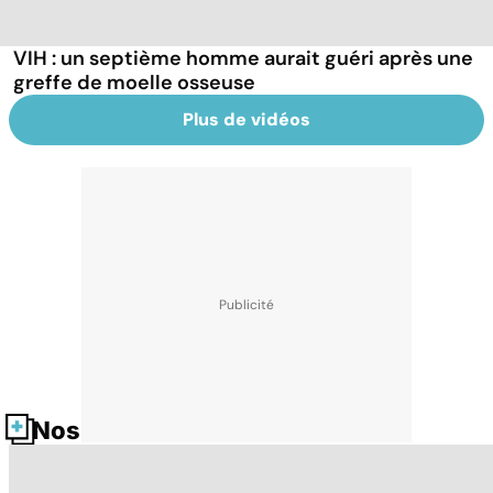
VIH : un septième homme aurait guéri après une
greffe de moelle osseuse
Plus de vidéos
Nos fiches santé