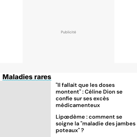
Maladies rares
"Il fallait que les doses
montent" : Céline Dion se
confie sur ses excès
médicamenteux
Lipœdème : comment se
soigne la "maladie des jambes
poteaux" ?