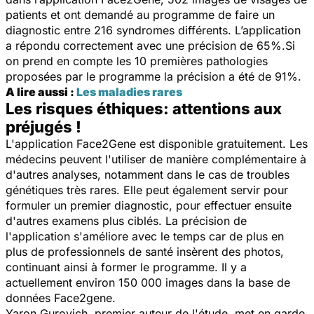
patients et ont demandé au programme de faire un
diagnostic entre 216 syndromes différents. L’application
a répondu correctement avec une précision de 65%.Si
on prend en compte les 10 premières pathologies
proposées par le programme la précision a été de 91%.
A lire aussi :
Les maladies rares
Les risques éthiques: attentions aux
préjugés !
L'application Face2Gene est disponible gratuitement. Les
médecins peuvent l'utiliser de manière complémentaire à
d'autres analyses, notamment dans le cas de troubles
génétiques très rares. Elle peut également servir pour
formuler un premier diagnostic, pour effectuer ensuite
d'autres examens plus ciblés. La précision de
l'application s'améliore avec le temps car de plus en
plus de professionnels de santé insèrent des photos,
continuant ainsi à former le programme. Il y a
actuellement environ 150 000 images dans la base de
données Face2gene.
Yaron Gurovich, premier auteur de l'étude, met en garde