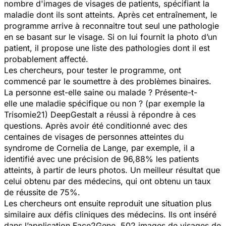
nombre d'images de visages de patients, spécifiant la
maladie dont ils sont atteints. Après cet entraînement, le
programme arrive à reconnaitre tout seul une pathologie
en se basant sur le visage. Si on lui fournit la photo d’un
patient, il propose une liste des pathologies dont il est
probablement affecté.
Les chercheurs, pour tester le programme, ont
commencé par le soumettre à des problèmes binaires.
La personne est-elle saine ou malade ? Présente-t-
elle une maladie spécifique ou non ? (par exemple la
Trisomie21) DeepGestalt a réussi à répondre à ces
questions. Après avoir été conditionné avec des
centaines de visages de personnes atteintes du
syndrome de Cornelia de Lange, par exemple, il a
identifié avec une précision de 96,88% les patients
atteints, à partir de leurs photos. Un meilleur résultat que
celui obtenu par des médecins, qui ont obtenu un taux
de réussite de 75%.
Les chercheurs ont ensuite reproduit une situation plus
similaire aux défis cliniques des médecins. Ils ont inséré
dans l’application Face2Gene, 502 images de visages de