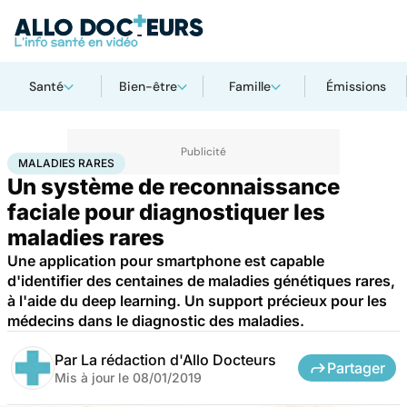
Santé
Bien-être
Famille
Émissions
Accueil
Santé
Maladies
Maladies rares
Maladies rares
MALADIES RARES
Un système de reconnaissance
faciale pour diagnostiquer les
maladies rares
Une application pour smartphone est capable
d'identifier des centaines de maladies génétiques rares,
à l'aide du deep learning. Un support précieux pour les
médecins dans le diagnostic des maladies.
Par
La rédaction d'Allo Docteurs
Partager
Mis à jour le
08/01/2019