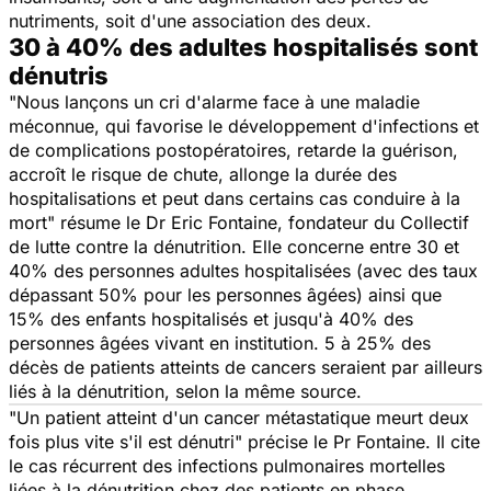
nutriments, soit d'une association des deux.
30 à 40% des adultes hospitalisés sont
dénutris
"Nous lançons un cri d'alarme face à une maladie
méconnue, qui favorise le développement d'infections et
de complications postopératoires, retarde la guérison,
accroît le risque de chute, allonge la durée des
hospitalisations et peut dans certains cas conduire à la
mort" résume le Dr Eric Fontaine, fondateur du Collectif
de lutte contre la dénutrition. Elle concerne entre 30 et
40% des personnes adultes hospitalisées (avec des taux
dépassant 50% pour les personnes âgées) ainsi que
15% des enfants hospitalisés et jusqu'à 40% des
personnes âgées vivant en institution. 5 à 25% des
décès de patients atteints de cancers seraient par ailleurs
liés à la dénutrition, selon la même source.
"Un patient atteint d'un cancer métastatique meurt deux
fois plus vite s'il est dénutri" précise le Pr Fontaine. Il cite
le cas récurrent des infections pulmonaires mortelles
liées à la dénutrition chez des patients en phase