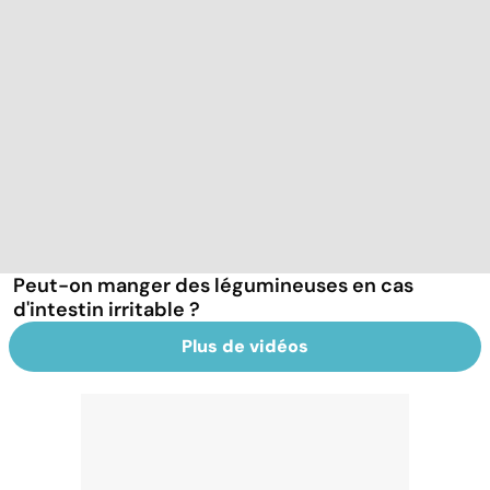
Peut-on manger des légumineuses en cas
d'intestin irritable ?
Plus de vidéos