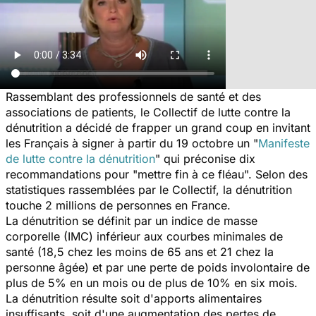
Rassemblant des professionnels de santé et des
associations de patients, le Collectif de lutte contre la
dénutrition a décidé de frapper un grand coup en invitant
les Français à signer à partir du 19 octobre un "
Manifeste
de lutte contre la dénutrition
" qui préconise dix
recommandations pour "mettre fin à ce fléau". Selon des
statistiques rassemblées par le Collectif, la dénutrition
touche 2 millions de personnes en France.
La dénutrition se définit par un indice de masse
corporelle (IMC) inférieur aux courbes minimales de
santé (18,5 chez les moins de 65 ans et 21 chez la
personne âgée) et par une perte de poids involontaire de
plus de 5% en un mois ou de plus de 10% en six mois.
La dénutrition résulte soit d'apports alimentaires
insuffisants, soit d'une augmentation des pertes de