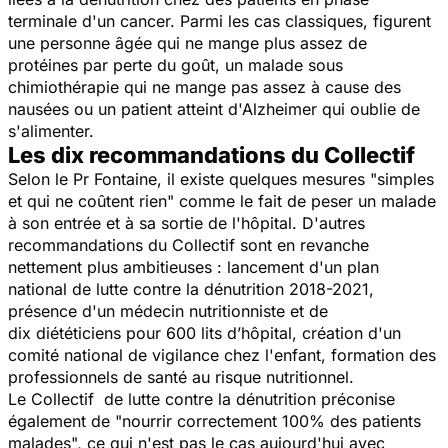
terminale d'un cancer. Parmi les cas classiques, figurent
une personne âgée qui ne mange plus assez de
protéines par perte du goût, un malade sous
chimiothérapie qui ne mange pas assez à cause des
nausées ou un patient atteint d'Alzheimer qui oublie de
s'alimenter.
Les dix recommandations du Collectif
Selon le Pr Fontaine, il existe quelques mesures "simples
et qui ne coûtent rien" comme le fait de peser un malade
à son entrée et à sa sortie de l'hôpital. D'autres
recommandations du Collectif sont en revanche
nettement plus ambitieuses : lancement d'un plan
national de lutte contre la dénutrition 2018-2021,
présence d'un médecin nutritionniste et de
dix diététiciens pour 600 lits d’hôpital, création d'un
comité national de vigilance chez l'enfant, formation des
professionnels de santé au risque nutritionnel.
Le Collectif de lutte contre la dénutrition préconise
également de "nourrir correctement 100% des patients
malades", ce qui n'est pas le cas aujourd'hui avec