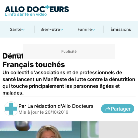
Santé
Bien-être
Famille
Émissions
Dénutrition : deux millions de
Accueil
Santé
Français touchés
Un collectif d'associations et de professionnels de
santé lancent un Manifeste de lutte contre la dénutrition
qui touche principalement les personnes âgées et
malades.
Par
La rédaction d'Allo Docteurs
Partager
Mis à jour le
20/10/2016