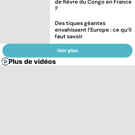
de fièvre du Congo en France
?
Des tiques géantes
envahissent l’Europe : ce qu’il
faut savoir
Voir plus
Plus de vidéos