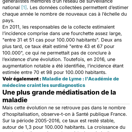
généralistes membres d’un réseau de surveillance
national
[1]
. Les données collectées permettent d’estimer
chaque année le nombre de nouveaux cas à l’échelle du
pays.
En 2011, les responsables de la collecte estimaient
l’incidence comprise dans une fourchette assez large,
"entre 31 et 51 cas pour 100.000 habitants". Deux ans
plus tard, ce taux était estimé "entre 43 et 67 pour
100.000", ce qui ne permettait pas de conclure à
l’existence d’une évolution. Toutefois, en 2016, une
augmentation notable a été identifiée, l’incidence étant
estimée entre 70 et 98 pour 100.000 habitants.
Voir également :
Maladie de Lyme : l'Académie de
médecine craint les surdiagnostics
Une plus grande médiatisation de la
maladie
Mais cette évolution ne se retrouve pas dans le nombre
d’hospitalisation, observe-t-on à
Santé publique France
.
Sur la période 2005-2016, ce taux est resté stable,
autour de 1,3 pour 100.000 habitants. La croissance du