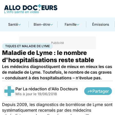
Santé
Bien-être
Famille
Émissions
Accueil
Santé
Tiques et Maladie de Lyme
TIQUES ET MALADIE DE LYME
Maladie de Lyme : le nombre
d'hospitalisations reste stable
Les médecins diagnostiquent de mieux en mieux les cas
de maladie de Lyme. Toutefois, le nombre de cas graves
– conduisant à des hospitalisations – n’évolue pas.
Par
La rédaction d'Allo Docteurs
Partager
Mis à jour le
19/06/2018
Depuis 2009, les diagnostics de borréliose de Lyme sont
systématiquement recensés par des médecins