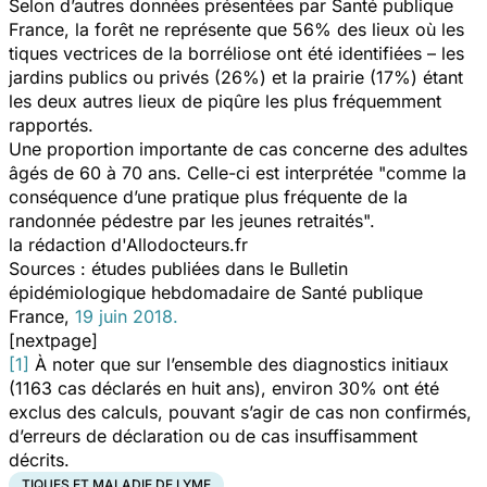
Selon d’autres données présentées par Santé publique
France, la forêt ne représente que 56% des lieux où les
tiques vectrices de la borréliose ont été identifiées – les
jardins publics ou privés (26%) et la prairie (17%) étant
les deux autres lieux de piqûre les plus fréquemment
rapportés.
Une proportion importante de cas concerne des adultes
âgés de 60 à 70 ans. Celle-ci est interprétée "comme la
conséquence d’une pratique plus fréquente de la
randonnée pédestre par les jeunes retraités".
la rédaction d'Allodocteurs.fr
Sources : études publiées dans le
Bulletin
épidémiologique hebdomadaire
de Santé publique
France,
19 juin 2018.
[nextpage]
[1]
À noter que sur l’ensemble des diagnostics initiaux
(1163 cas déclarés en huit ans), environ 30% ont été
exclus des calculs, pouvant s’agir de cas non confirmés,
d’erreurs de déclaration ou de cas insuffisamment
décrits.
TIQUES ET MALADIE DE LYME