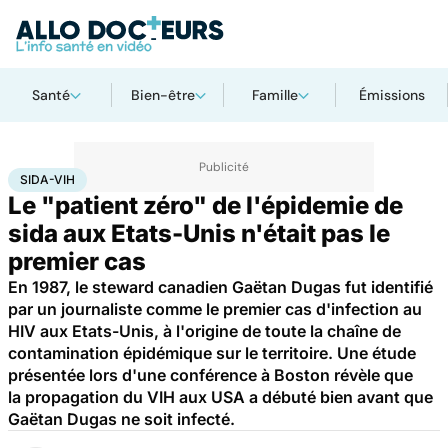
Santé
Bien-être
Famille
Émissions
Accueil
Santé
Maladies
Sida-VIH
SIDA-VIH
Le "patient zéro" de l'épidemie de
sida aux Etats-Unis n'était pas le
premier cas
En 1987, le steward canadien Gaëtan Dugas fut identifié
par un journaliste comme le premier cas d'infection au
HIV aux Etats-Unis, à l'origine de toute la chaîne de
contamination épidémique sur le territoire. Une étude
présentée lors d'une conférence à Boston révèle que
la propagation du VIH aux USA a débuté bien avant que
Gaëtan Dugas ne soit infecté.