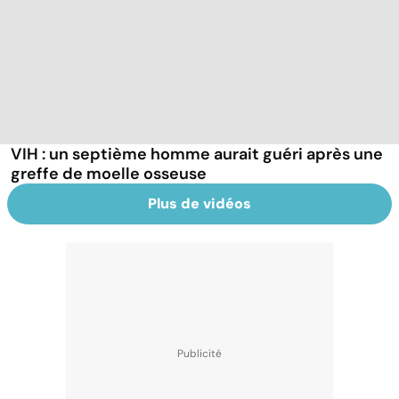
VIH : un septième homme aurait guéri après une
greffe de moelle osseuse
Plus de vidéos