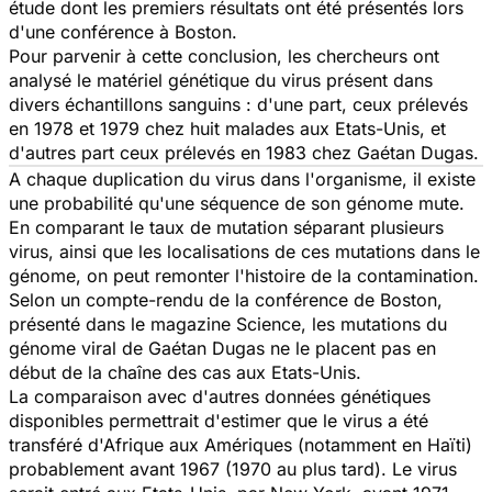
étude dont les premiers résultats ont été présentés lors
d'une conférence à Boston.
Pour parvenir à cette conclusion, les chercheurs ont
analysé le matériel génétique du virus présent dans
divers échantillons sanguins : d'une part, ceux prélevés
en 1978 et 1979 chez huit malades aux Etats-Unis, et
d'autres part ceux prélevés en 1983 chez Gaétan Dugas.
A chaque duplication du virus dans l'organisme, il existe
une probabilité qu'une séquence de son génome mute.
En comparant le taux de mutation séparant plusieurs
virus, ainsi que les localisations de ces mutations dans le
génome, on peut remonter l'histoire de la contamination.
Selon un compte-rendu de la conférence de Boston,
présenté dans le magazine
Science
, les mutations du
génome viral de Gaétan Dugas ne le placent pas en
début de la chaîne des cas aux Etats-Unis.
La comparaison avec d'autres données génétiques
disponibles permettrait d'estimer que le virus a été
transféré d'Afrique aux Amériques (notamment en Haïti)
probablement avant 1967 (1970 au plus tard). Le virus