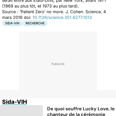
serait entré aux Etats-Unis, par New York, avant 1971
(1969 au plus tôt, et 1973 au plus tard).
Source :
‘Patient Zero’ no more.
J. Cohen.
Science
, 4
mars 2016 doi:
10.1126/science.351.6277.1013
SIDA-VIH
RECHERCHE
Sida-VIH
De quoi souffre Lucky Love, le
chanteur de la cérémonie