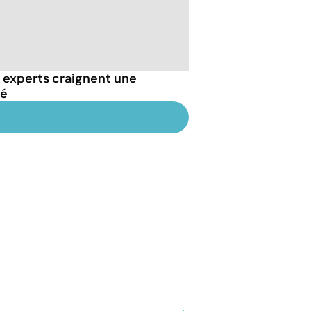
s experts craignent une
té