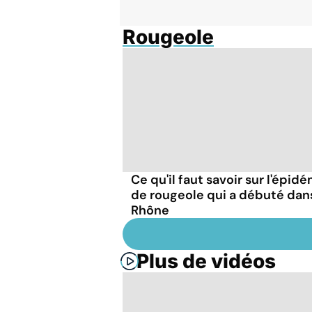
Rougeole
Ce qu'il faut savoir sur l'épid
de rougeole qui a débuté dans
Rhône
Plus de vidéos