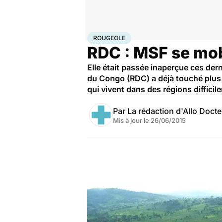
Accueil
Santé
Rougeole
ROUGEOLE
RDC : MSF se mobi
Elle était passée inaperçue ces der
du Congo (RDC) a déjà touché plus 
qui vivent dans des régions difficil
Par
La rédaction d'Allo Doct
Mis à jour le
26/06/2015