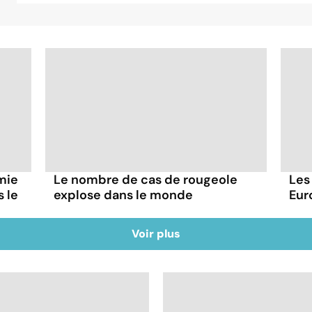
émie
Le nombre de cas de rougeole
Les
 le
explose dans le monde
Eur
Voir plus