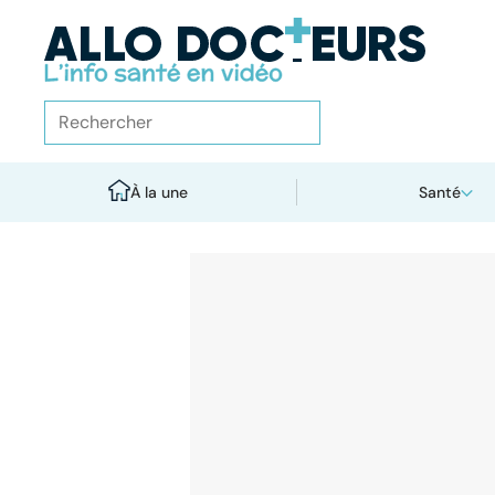
À la une
Santé