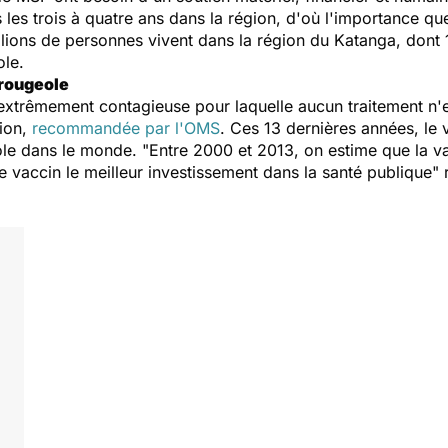
 les trois à quatre ans dans la région, d'où l'importance q
lions de personnes vivent dans la région du Katanga, dont 
ole.
 rougeole
extrêmement contagieuse pour laquelle aucun traitement n'e
tion,
recommandée par l'OMS
. Ces 13 dernières années, le
ole dans le monde. "
Entre 2000 et 2013, on estime que la va
ce vaccin le meilleur investissement dans la santé publique
" 