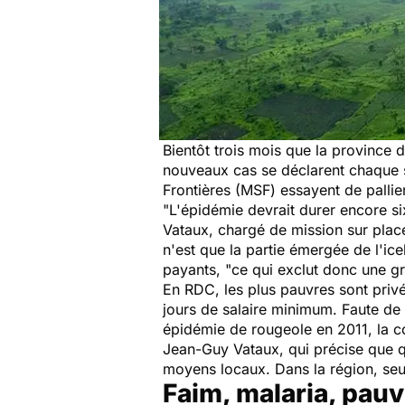
Bientôt trois mois que la province
nouveaux cas se déclarent chaque s
Frontières (MSF) essayent de pallier
"
L'épidémie devrait durer encore si
Vataux, chargé de mission sur pla
n'est que la partie émergée de l'ic
payants, "
ce qui exclut donc une gr
En RDC, les plus pauvres sont privés
jours de salaire minimum. Faute de
épidémie de rougeole en 2011, la co
Jean-Guy Vataux, qui précise que q
moyens locaux. Dans la région, seu
Faim, malaria, pau