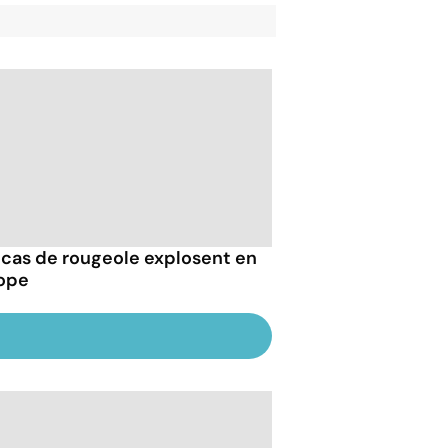
 cas de rougeole explosent en
ope