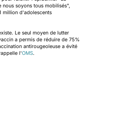
ue nous soyons tous mobilisés
",
1 million d'adolescents
xiste. Le seul moyen de lutter
 vaccin a permis de réduire de 75%
ccination antirougeoleuse a évité
rappelle l'
OMS
.