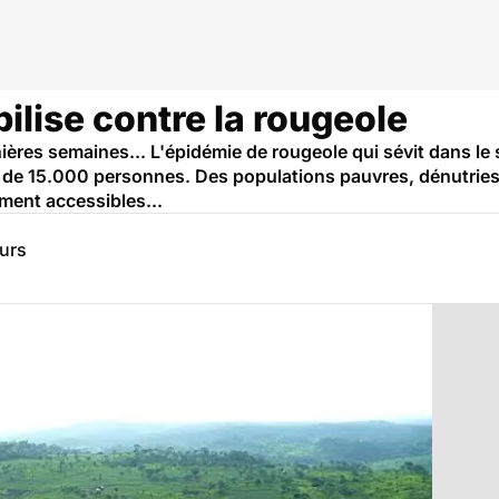
lise contre la rougeole
nières semaines... L'épidémie de rougeole qui sévit dans l
de 15.000 personnes. Des populations pauvres, dénutries 
ement accessibles...
eurs