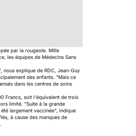
pée par la rougeole. Mille
ce, les équipes de Médecins Sans
", nous explique de RDC, Jean-Guy
incipalement des enfants. "
Mais ce
ecensés dans les centres de soins
 Francs, soit l'équivalent de trois
ors limité. "
Suite à la grande
a été largement vaccinée
", indique
uflés, à cause des manques de
.