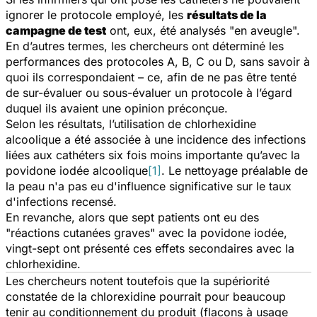
ignorer le protocole employé, les
résultats de la
campagne de test
ont, eux, été analysés "en aveugle".
En d’autres termes, les chercheurs ont déterminé les
performances des protocoles A, B, C ou D, sans savoir à
quoi ils correspondaient – ce, afin de ne pas être tenté
de sur-évaluer ou sous-évaluer un protocole à l’égard
duquel ils avaient une opinion préconçue.
Selon les résultats, l’utilisation de chlorhexidine
alcoolique a été associée à une incidence des infections
liées aux cathéters six fois moins importante qu’avec la
povidone iodée alcoolique
[1]
. Le nettoyage préalable de
la peau n'a pas eu d'influence significative sur le taux
d'infections recensé.
En revanche, alors que sept patients ont eu des
"réactions cutanées graves" avec la povidone iodée,
vingt-sept ont présenté ces effets secondaires avec la
chlorhexidine.
Les chercheurs notent toutefois que la supériorité
constatée de la chlorexidine pourrait pour beaucoup
tenir au conditionnement du produit (flacons à usage