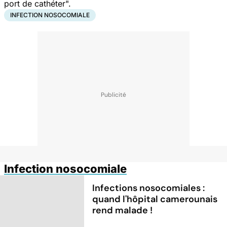
port de cathéter".
INFECTION NOSOCOMIALE
Infection nosocomiale
Infections nosocomiales :
quand l'hôpital camerounais
rend malade !