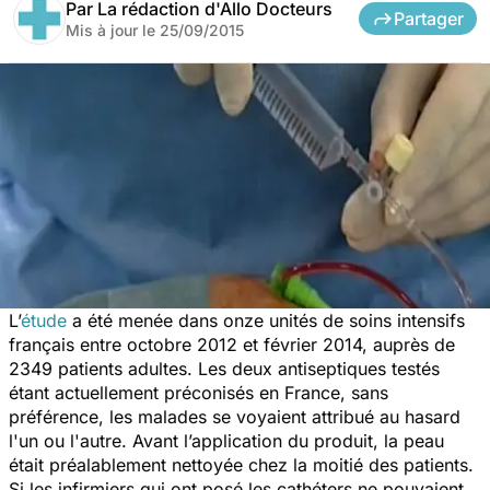
Par
La rédaction d'Allo Docteurs
Partager
Mis à jour le
25/09/2015
L’
étude
a été menée dans onze unités de soins intensifs
français entre octobre 2012 et février 2014, auprès de
2349 patients adultes. Les deux antiseptiques testés
étant actuellement préconisés en France, sans
préférence, les malades se voyaient attribué au hasard
l'un ou l'autre. Avant l’application du produit, la peau
était préalablement nettoyée chez la moitié des patients.
Si les infirmiers qui ont posé les cathéters ne pouvaient