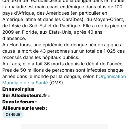
contexte de recrudescence de la dengue dans le monde.
La maladie est maintenant endémique dans plus de 100
pays d'Afrique, des Amériques (en particulier en
Amérique latine et dans les Caraïbes), du Moyen-Orient,
de l'Asie du Sud-Est et du Pacifique. Elle a repris pied en
2009 en Floride, aux Etats-Unis, après 40 ans
d'absence.
Au Honduras, une épidémie de
dengue
hémorragique a
causé la mort de 43 personnes sur un total de 1 025 cas
recensés dans les hôpitaux publics.
Au Laos, elle a fait 36 morts depuis le début de l'année.
Près de 50 millions de personnes sont infectées chaque
année dans le monde par la dengue, selon l'
Organisation
Mondiale de la
Santé
(OMS).
En savoir plus
Sur Allodocteurs.fr :
Dans le forum :
Ailleurs sur le web :
DENGUE