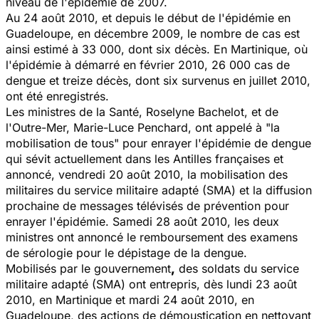
niveau de l'épidémie de 2007.
Au 24 août 2010, et depuis le début de l'épidémie en
Guadeloupe, en décembre 2009, le nombre de cas est
ainsi estimé à 33 000, dont six décès. En Martinique, où
l'épidémie à démarré en février 2010, 26 000 cas de
dengue
et treize décès, dont six survenus en juillet 2010,
ont été enregistrés.
Les ministres de la
Santé,
Roselyne Bachelot, et de
l'Outre-Mer, Marie-Luce Penchard, ont appelé à "la
mobilisation de tous" pour enrayer l'épidémie de dengue
qui sévit actuellement dans les Antilles françaises et
annoncé, vendredi 20 août 2010, la mobilisation des
militaires du service militaire adapté (SMA) et la diffusion
prochaine de messages télévisés de prévention pour
enrayer l'épidémie. Samedi 28 août 2010, les deux
ministres ont annoncé le remboursement des examens
de sérologie pour le dépistage de la dengue.
Mobilisés par le gouvernement
,
des soldats du service
militaire adapté (SMA) ont entrepris, dès lundi 23 août
2010, en Martinique et mardi 24 août 2010, en
Guadeloupe, des actions de démoustication en nettoyant