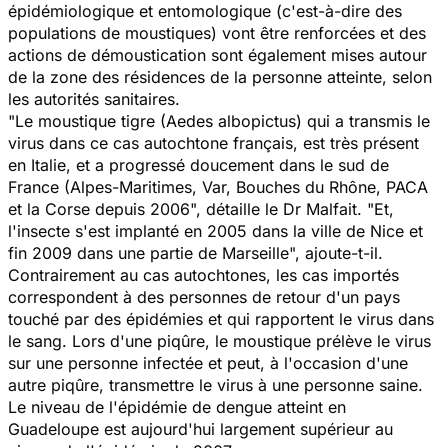
épidémiologique et entomologique (c'est-à-dire des
populations de moustiques) vont être renforcées et des
actions de démoustication sont également mises autour
de la zone des résidences de la personne atteinte, selon
les autorités sanitaires.
"Le moustique tigre (Aedes albopictus) qui a transmis le
virus dans ce cas autochtone français, est très présent
en Italie, et a progressé doucement dans le sud de
France (Alpes-Maritimes, Var, Bouches du Rhône, PACA
et la Corse depuis 2006", détaille le Dr Malfait. "Et,
l'insecte s'est implanté en 2005 dans la ville de Nice et
fin 2009 dans une partie de Marseille", ajoute-t-il.
Contrairement au cas autochtones, les cas importés
correspondent à des personnes de retour d'un pays
touché par des épidémies et qui rapportent le virus dans
le sang. Lors d'une piqûre, le moustique prélève le virus
sur une personne infectée et peut, à l'occasion d'une
autre piqûre, transmettre le virus à une personne saine.
Le niveau de l'épidémie de
dengue
atteint en
Guadeloupe est aujourd'hui largement supérieur au