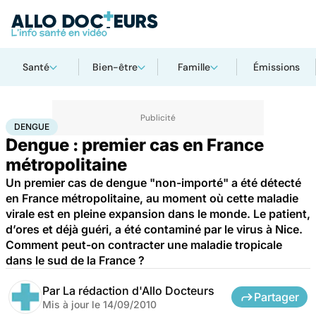
Santé
Bien-être
Famille
Émissions
Accueil
Santé
Dengue
DENGUE
Dengue : premier cas en France
métropolitaine
Un premier cas de dengue "non-importé" a été détecté
en France métropolitaine, au moment où cette maladie
virale est en pleine expansion dans le monde. Le patient,
d’ores et déjà guéri, a été contaminé par le virus à Nice.
Comment peut-on contracter une maladie tropicale
dans le sud de la France ?
Par
La rédaction d'Allo Docteurs
Partager
Mis à jour le
14/09/2010