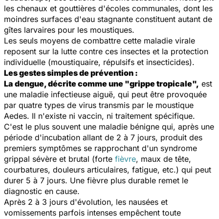
les chenaux et gouttières d'écoles communales, dont les
moindres surfaces d'eau stagnante constituent autant de
gîtes larvaires pour les moustiques.
Les seuls moyens de combattre cette maladie virale
reposent sur la lutte contre ces insectes et la protection
individuelle (moustiquaire, répulsifs et insecticides).
Les gestes simples de prévention :
La dengue, décrite comme une "grippe tropicale",
est
une maladie infectieuse aiguë, qui peut être provoquée
par quatre types de virus transmis par le moustique
Aedes
. Il n'existe ni vaccin, ni traitement spécifique.
C'est le plus souvent une maladie bénigne qui, après une
période d'incubation allant de 2 à 7 jours, produit des
premiers symptômes se rapprochant d'un syndrome
grippal sévère et brutal (forte
fièvre
, maux de tête,
courbatures, douleurs articulaires, fatigue, etc.) qui peut
durer 5 à 7 jours. Une fièvre plus durable remet le
diagnostic en cause.
Après 2 à 3 jours d'évolution, les nausées et
vomissements parfois intenses empêchent toute