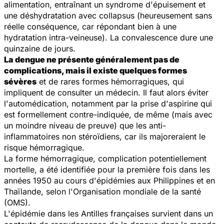
alimentation, entraînant un syndrome d'épuisement et
une déshydratation avec collapsus (heureusement sans
réelle conséquence, car répondant bien à une
hydratation intra-veineuse). La convalescence dure une
quinzaine de jours.
La dengue ne présente généralement pas de
complications, mais il existe quelques formes
sévères
et de rares formes hémorragiques, qui
impliquent de consulter un médecin. Il faut alors éviter
l'automédication, notamment par la prise d'aspirine qui
est formellement contre-indiquée, de même (mais avec
un moindre niveau de preuve) que les anti-
inflammatoires non stéroïdiens, car ils majoreraient le
risque hémorragique.
La forme hémorragique, complication potentiellement
mortelle, a été identifiée pour la première fois dans les
années 1950 au cours d'épidémies aux Philippines et en
Thaïlande, selon l'Organisation mondiale de la santé
(OMS).
L'épidémie dans les Antilles françaises survient dans un