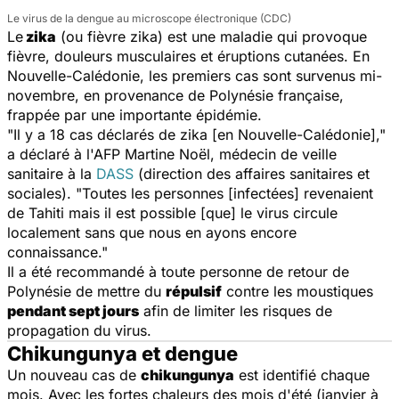
Le virus de la dengue au microscope électronique (CDC)
Le
zika
(ou fièvre zika) est une maladie qui provoque
fièvre, douleurs musculaires et éruptions cutanées. En
Nouvelle-Calédonie, les premiers cas sont survenus mi-
novembre, en provenance de Polynésie française,
frappée par une importante épidémie.
"Il y a 18 cas déclarés de zika [en Nouvelle-Calédonie],"
a déclaré à l'AFP Martine Noël, médecin de veille
sanitaire à la
DASS
(
direction des affaires sanitaires et
sociales
). "Toutes les personnes [infectées] revenaient
de Tahiti mais il est possible [que] le virus circule
localement sans que nous en ayons encore
connaissance."
Il a été recommandé à toute personne de retour de
Polynésie de mettre du
répulsif
contre les moustiques
pendant sept jours
afin de limiter les risques de
propagation du virus.
Chikungunya et dengue
Un nouveau cas de
chikungunya
est identifié chaque
mois. Avec les fortes chaleurs des mois d'été (janvier à