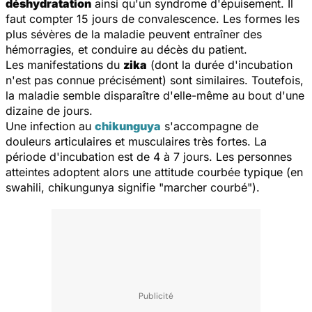
déshydratation
ainsi qu'un syndrome d'épuisement. Il
faut compter 15 jours de convalescence. Les formes les
plus sévères de la maladie peuvent entraîner des
hémorragies, et conduire au décès du patient.
Les manifestations du
zika
(dont la durée d'incubation
n'est pas connue précisément) sont similaires. Toutefois,
la maladie semble disparaître d'elle-même au bout d'une
dizaine de jours.
Une infection au
chikunguya
s'accompagne de
douleurs articulaires et musculaires très fortes. La
période d'incubation est de 4 à 7 jours. Les personnes
atteintes adoptent alors une attitude courbée typique (en
swahili,
chikungunya
signifie "marcher courbé").