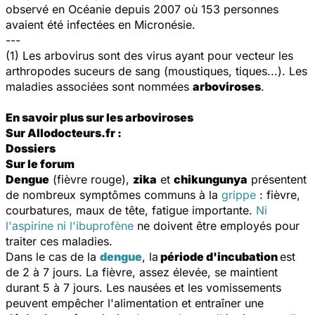
observé en Océanie depuis 2007 où 153 personnes
avaient été infectées en Micronésie.
---
(1) Les arbovirus sont des virus ayant pour vecteur les
arthropodes suceurs de sang (moustiques, tiques...). Les
maladies associées sont nommées
arboviroses
.
En savoir plus sur les arboviroses
Sur Allodocteurs.fr :
Dossiers
Sur le forum
Dengue
(fièvre rouge),
zika
et
chikungunya
présentent
de nombreux symptômes communs à la
grippe
: fièvre,
courbatures, maux de tête, fatigue importante.
Ni
l'aspirine ni l'ibuprofène
ne doivent être employés pour
traiter ces maladies.
Dans le cas de la
dengue
, la
période d'incubation
est
de 2 à 7 jours. La fièvre, assez élevée, se maintient
durant 5 à 7 jours. Les nausées et les vomissements
peuvent empêcher l'alimentation et entraîner une