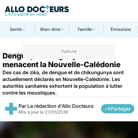
Santé
Bien-être
Famille
Émissions
Dengue, chikungunya et zika
Accueil
Santé
menacent la Nouvelle-Calédonie
Des cas de zika, de dengue et de chikungunya sont
actuellement déclarés en Nouvelle-Calédonie. Les
autorités sanitaires exhortent la population à lutter
contre les moustiques.
Par
La rédaction d'Allo Docteurs
Partager
Mis à jour le
27/01/2016