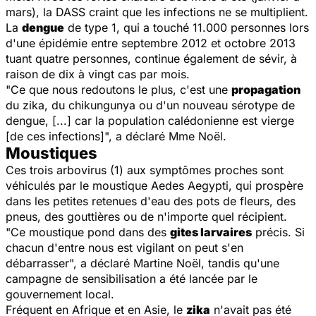
mars), la DASS craint que les infections ne se multiplient.
La
dengue
de type 1, qui a touché 11.000 personnes lors
d'une épidémie entre septembre 2012 et octobre 2013
tuant quatre personnes, continue également de sévir, à
raison de dix à vingt cas par mois.
"Ce que nous redoutons le plus, c'est une
propagation
du zika, du chikungunya ou d'un nouveau sérotype de
dengue, [...] car la population calédonienne est vierge
[de ces infections]", a déclaré Mme Noël.
Moustiques
Ces trois arbovirus (1) aux symptômes proches sont
véhiculés par le moustique
Aedes Aegypti
, qui prospère
dans les petites retenues d'eau des pots de fleurs, des
pneus, des gouttières ou de n'importe quel récipient.
"Ce moustique pond dans des
gites larvaires
précis. Si
chacun d'entre nous est vigilant on peut s'en
débarrasser", a déclaré Martine Noël, tandis qu'une
campagne de sensibilisation a été lancée par le
gouvernement local.
Fréquent en Afrique et en Asie, le
zika
n'avait pas été