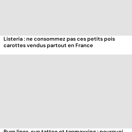
Listeria : ne consommez pas ces petits pois
carottes vendus partout en France
Burn lines, sun tattoo et tanmaxxing : pourquoi