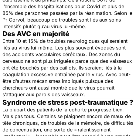
l’ensemble des hospitalisations pour Covid et plus de
85% des personnes passées par la réanimation. Selon le
Pr Corvol, beaucoup de troubles sont liés aux soins
intensifs plutôt qu’au virus lui-même.
Des AVC en majorité​
Entre 10 et 15% de troubles neurologiques qui seraient
liés au virus lui-même. Les plus souvent évoqués sont
des accidents vasculaires cérébraux. Des zones du
cerveaux ne sont plus irriguées parce que des vaisseaux
ont été bouchés par des caillots. Ils seraient liés à la
coagulation excessive entraînée par le virus. Avec peut-
être d’autres mécanismes impliqués puisque des
chercheurs ont aussi montré que le virus pourrait
s’attaquer aux parois des vaisseaux.
Syndrome de stress post-traumatique ?
La plupart des patients de la cohorte progresse bien.
Mais pas tous. Certains se plaignent encore de maux de
tête chroniques, de troubles de la mémoire, de difficultés
de concentration, une sorte de « ralentissement