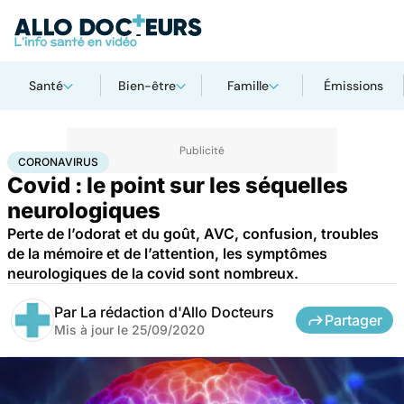
Santé
Bien-être
Famille
Émissions
Accueil
Santé
Maladies
Coronavirus
CORONAVIRUS
Covid : le point sur les séquelles
neurologiques
Perte de l’odorat et du goût, AVC, confusion, troubles
de la mémoire et de l’attention, les symptômes
neurologiques de la covid sont nombreux.
Par
La rédaction d'Allo Docteurs
Partager
Mis à jour le
25/09/2020