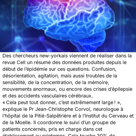
Des chercheurs new-yorkais viennent de réaliser dans la
revue Cell un résumé des données produites depuis le
début de l’épidémie sur ces questions. Confusion,
désorientation, agitation, mais aussi troubles de la
sensibilité, de la concentration, de la mémoire,
mouvements anormaux, ou encore des crises d’épilepsie
et des accidents vasculaires cérébraux.
« Cela peut tout donner, c’est extrêmement large ! »,
explique le Pr Jean-Christophe Corvol, neurologue à
l’hôpital de la Pitié-Salpêtrière et à l’Institut du Cerveau et
de la Moelle. Il coordonne le suivi d’un groupe de
patients concernés, pris en charge dans cet
établissement au printemps. Cela touche 30% de