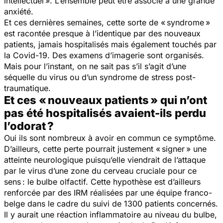
intellectuel ». L’ensemble peut être associé à une grande
anxiété.
Et ces dernières semaines, cette sorte de « syndrome »
est racontée presque à l’identique par des nouveaux
patients, jamais hospitalisés mais également touchés par
la Covid-19. Des examens d’imagerie sont organisés.
Mais pour l’instant, on ne sait pas s’il s’agit d’une
séquelle du virus ou d’un syndrome de stress post-
traumatique.
Et ces « nouveaux patients » qui n’ont
pas été hospitalisés avaient-ils perdu
l’odorat ?
Oui ils sont nombreux à avoir en commun ce symptôme.
D’ailleurs, cette perte pourrait justement « signer » une
atteinte neurologique puisqu’elle viendrait de l’attaque
par le virus d’une zone du cerveau cruciale pour ce
sens : le bulbe olfactif. Cette hypothèse est d’ailleurs
renforcée par des IRM réalisées par une équipe franco-
belge dans le cadre du suivi de 1300 patients concernés.
Il y aurait une réaction inflammatoire au niveau du bulbe,