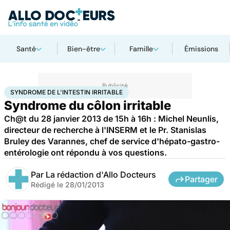
Santé
Bien-être
Famille
Émissions
Accueil
Santé
Syndrome de l'intestin irritable
SYNDROME DE L'INTESTIN IRRITABLE
Syndrome du côlon irritable
Ch@t du 28 janvier 2013 de 15h à 16h : Michel Neunlis,
directeur de recherche à l'INSERM et le Pr. Stanislas
Bruley des Varannes, chef de service d'hépato-gastro-
entérologie ont répondu à vos questions.
Par
La rédaction d'Allo Docteurs
Partager
Rédigé le
28/01/2013