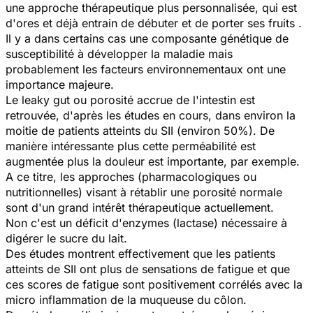
une approche thérapeutique plus personnalisée, qui est
d'ores et déjà entrain de débuter et de porter ses fruits .
Il y a dans certains cas une composante génétique de
susceptibilité à développer la maladie mais
probablement les facteurs environnementaux ont une
importance majeure.
Le leaky gut ou porosité accrue de l'intestin est
retrouvée, d'après les études en cours, dans environ la
moitie de patients atteints du SII (environ 50%). De
manière intéressante plus cette perméabilité est
augmentée plus la douleur est importante, par exemple.
A ce titre, les approches (pharmacologiques ou
nutritionnelles) visant à rétablir une porosité normale
sont d'un grand intérêt thérapeutique actuellement.
Non c'est un déficit d'enzymes (lactase) nécessaire à
digérer le sucre du lait.
Des études montrent effectivement que les patients
atteints de SII ont plus de sensations de fatigue et que
ces scores de fatigue sont positivement corrélés avec la
micro inflammation de la muqueuse du côlon.