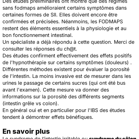
Des études préliminaires ont montré que des régimes
sans fodmaps amélioraient certains symptômes dans
certaines formes de SII. Elles doivent encore être
confirmées et précisées. Néanmoins, les FODMAPS
restent des éléments essentiels à la physiologie et au
bon fonctionnement intestinal.
Un spécialiste a déjà répondu à cette question. Merci de
consulter les réponses du ch@t.
Des études confirment effectivement des effets positifs
de l'hypnothérapie sur certains symptômes (douleurs) .
Différentes méthodes existent pour évaluer la porosité
de l'intestin. La moins invasive est de mesurer dans les
urines le passage de certains sucres (qui ont été bus
avant l'examen). Cette mesure va donner des
informations sur la porosité des différents segments
(intestin grêle vs colon).
En général oui et en particulier pour l'IBS des études
tendent à démontrer effets bénéfiques.
En savoir plus
Le syndrome de l’intestin irritable ou
syndrome du côlon