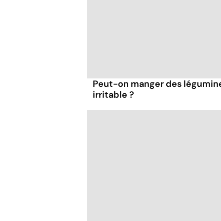
Peut-on manger des légumineu
irritable ?