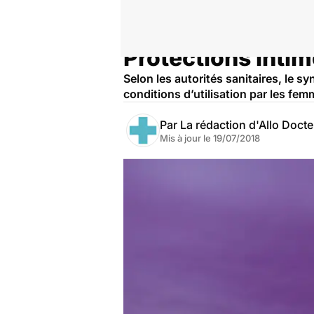
Protections intim
Accueil
Santé
Selon les autorités sanitaires, le 
conditions d’utilisation par les fem
Par
La rédaction d'Allo Doct
Mis à jour le
19/07/2018