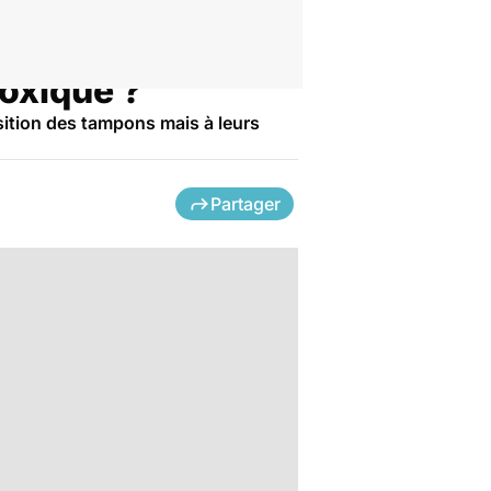
toxique ?
sition des tampons mais à leurs
Partager