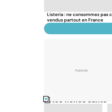
Listeria : ne consommez pas c
vendus partout en France
Nos fiches santé