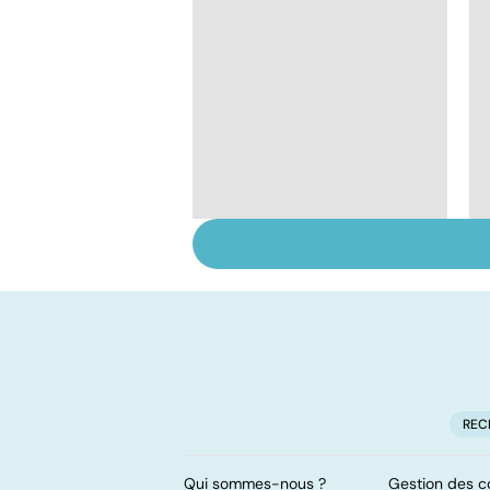
Tout savoir sur les
infections
pulmonaires
REC
Qui sommes-nous ?
Gestion des c