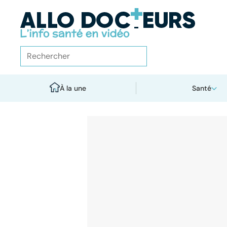
À la une
Santé