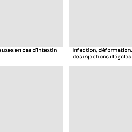
ses en cas d'intestin
Infection, déformation, 
des injections illégales