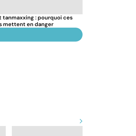
et tanmaxxing : pourquoi ces
us mettent en danger