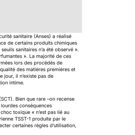
rité sanitaire (Anses) a réalisé
nce de certains produits chimiques
euils sanitaires n’a été observé
».
rfumantes ». La majorité de ces
ormées lors des procédés de
qualité des matières premières et
jour, il n’existe pas de
ion intime.
SCT). Bien que rare –on recense
e lourdes conséquences
u choc toxique «
n’est pas lié au
rienne TSST-1 produite par le
ter certaines règles d’utilisation,