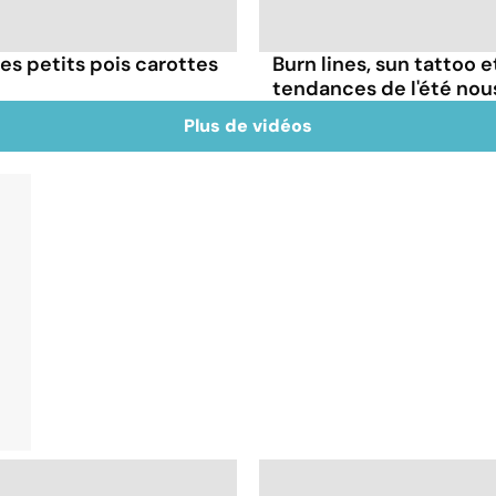
es petits pois carottes
Burn lines, sun tattoo 
tendances de l'été no
Plus de vidéos