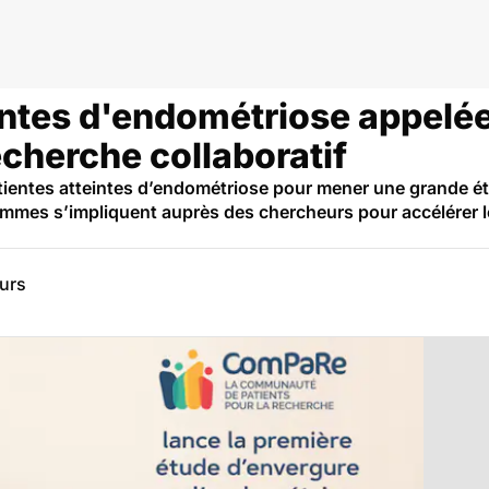
ntes d'endométriose appelées
echerche collaboratif
atientes atteintes d’endométriose pour mener une grande 
femmes s’impliquent auprès des chercheurs pour accélérer l
eurs