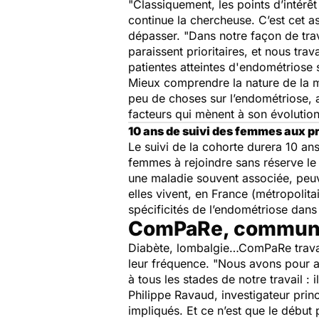
"
Classiquement, les points d’intérê
continue la chercheuse. C’est cet 
dépasser.
"Dans notre façon de tra
paraissent prioritaires, et nous tra
patientes atteintes d'endométriose 
Mieux comprendre la nature de la mal
peu de choses sur l’endométriose
,
facteurs qui mènent à son évolution
10 ans de suivi des femmes aux pr
Le suivi de la cohorte durera 10 ans
femmes à rejoindre sans réserve le
une maladie souvent associée, peuve
elles vivent, en France (métropolita
spécificités de l’endométriose dans 
ComPaRe, communa
Diabète, lombalgie…ComPaRe travail
leur fréquence. "
Nous avons pour a
à tous les stades de notre travail :
Philippe Ravaud, investigateur pri
impliqués. Et ce n’est que le début