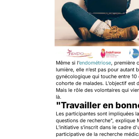
Même si l’
endométriose
, première c
lumière, elle n’est pas pour autant
gynécologique qui touche entre 10 e
cohorte de malades. L’objectif est
Mais le rôle des volontaires qui vie
là.
"Travailler en bonn
Les participantes sont impliquées l
questions de recherche",
explique 
L’initiative s’inscrit dans le cadre 
participative de la recherche médic