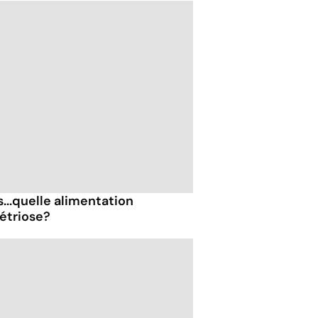
s...quelle alimentation
étriose?