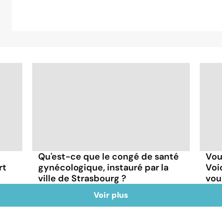
Qu'est-ce que le congé de santé
Vou
rt
gynécologique, instauré par la
Voi
ville de Strasbourg ?
vou
Voir plus