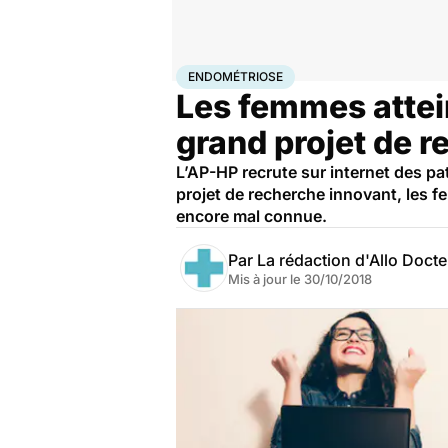
Accueil
Santé
Maladies
Endométriose
ENDOMÉTRIOSE
Les femmes attei
grand projet de r
L’AP-HP recrute sur internet des p
projet de recherche innovant, les 
encore mal connue.
Par
La rédaction d'Allo Doct
Mis à jour le
30/10/2018