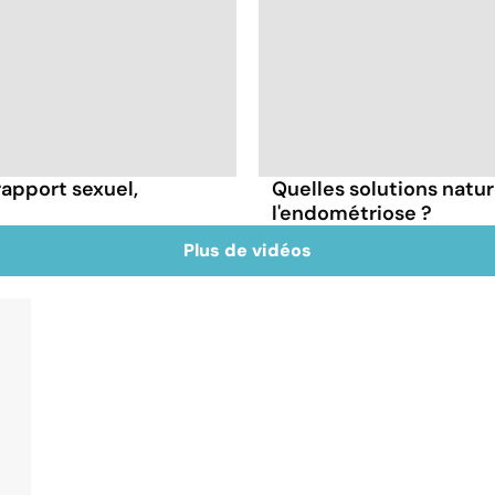
rapport sexuel,
Quelles solutions natur
l'endométriose ?
Plus de vidéos