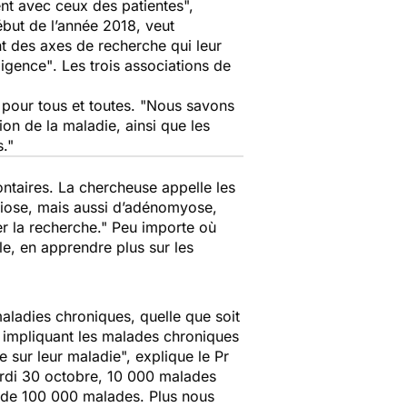
ent avec ceux des patientes",
but de l’année 2018, veut
nt des axes de recherche qui leur
ligence"
. Les trois associations de
 pour tous et toutes
. "Nous savons
on de la maladie, ainsi que les
."
ontaires. La chercheuse appelle les
triose, mais aussi d’adénomyose,
er la recherche
." Peu importe où
e, en apprendre plus sur les
aladies chroniques, quelle que soit
 impliquant les malades chroniques
he sur leur maladie
", explique le Pr
ardi 30 octobre, 10 000 malades
e de 100 000 malades. Plus nous