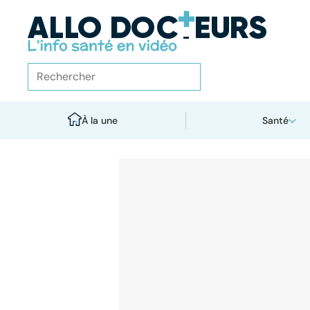
À la une
Santé