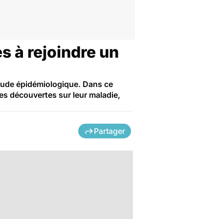
 à rejoindre un
étude épidémiologique. Dans ce
es découvertes sur leur maladie,
Partager