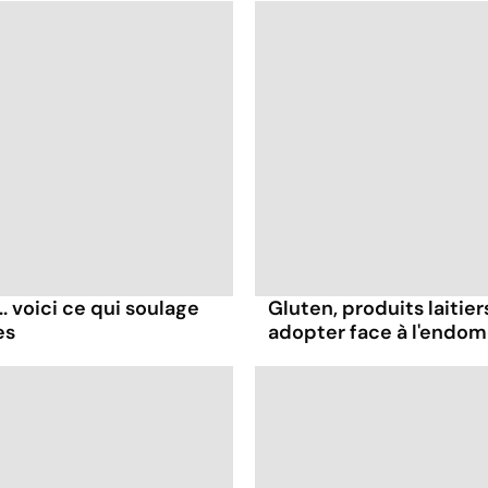
. voici ce qui soulage
Gluten, produits laitier
es
adopter face à l'endom