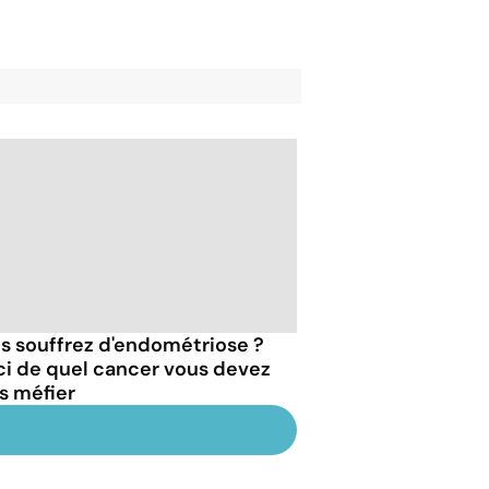
s souffrez d'endométriose ?
ci de quel cancer vous devez
s méfier