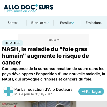
Santé
Bien-être
Famille
Émissions
Accueil
Santé
Maladies
Hépatites
HÉPATITES
NASH, la maladie du "foie gras
humain" augmente le risque de
cancer
Conséquence de la surconsommation de sucre dans les
pays développés : l'apparition d'une nouvelle maladie, la
NASH, qui provoque cirrhoses et cancers du foie.
Par
La rédaction d'Allo Docteurs
Partager
Mis à jour le
31/01/2017