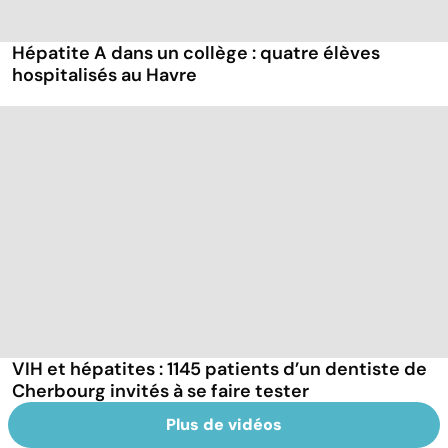
Hépatite A dans un collège : quatre élèves
hospitalisés au Havre
VIH et hépatites : 1145 patients d’un dentiste de
Cherbourg invités à se faire tester
Plus de vidéos