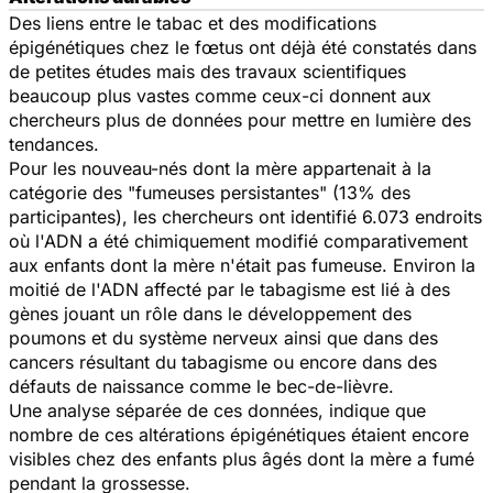
Des liens entre le tabac et des modifications
épigénétiques chez le fœtus ont déjà été constatés dans
de petites études mais des travaux scientifiques
beaucoup plus vastes comme ceux-ci donnent aux
chercheurs plus de données pour mettre en lumière des
tendances.
Pour les nouveau-nés dont la mère appartenait à la
catégorie des "fumeuses persistantes" (13% des
participantes), les chercheurs ont identifié 6.073 endroits
où l'ADN a été chimiquement modifié comparativement
aux enfants dont la mère n'était pas fumeuse. Environ la
moitié de l'ADN affecté par le tabagisme est lié à des
gènes jouant un rôle dans le développement des
poumons et du système nerveux ainsi que dans des
cancers résultant du tabagisme ou encore dans des
défauts de naissance comme le bec-de-lièvre.
Une analyse séparée de ces données, indique que
nombre de ces altérations épigénétiques étaient encore
visibles chez des enfants plus âgés dont la mère a fumé
pendant la grossesse.