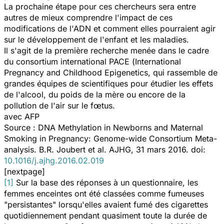
La prochaine étape pour ces chercheurs sera entre
autres de mieux comprendre l'impact de ces
modifications de l'ADN et comment elles pourraient agir
sur le développement de l'enfant et les maladies.
Il s'agit de la première recherche menée dans le cadre
du consortium international PACE (
International
Pregnancy and Childhood Epigenetics
, qui rassemble de
grandes équipes de scientifiques pour étudier les effets
de l'alcool, du poids de la mère ou encore de la
pollution de l'air sur le fœtus.
avec AFP
Source : DNA Methylation in Newborns and Maternal
Smoking in Pregnancy: Genome-wide Consortium Meta-
analysis. B.R. Joubert et al. AJHG, 31 mars 2016. doi:
10.1016/j.ajhg.2016.02.019
[nextpage]
[1]
Sur la base des réponses à un questionnaire, les
femmes enceintes ont été classées comme fumeuses
"persistantes" lorsqu'elles avaient fumé des cigarettes
quotidiennement pendant quasiment toute la durée de