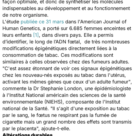
façon optimale, et donc de synthétiser les molécules
indispensables au développement et au fonctionnement
de notre organisme.
L'étude
publiée ce 31 mars
dans l’
American Journal of
Human Genetics,
a porté sur 6.685 femmes enceintes et
leurs enfants
[1]
, dans divers pays. Elle a permis
d’identifier, le long de l’ADN fœtal, de très nombreuses
modifications épigénétiques directement liées à la
consommation de tabac. Ces modifications sont
similaires à celles observées chez des fumeurs adultes.
"C'est assez étonnant de voir ces signaux épigénétiques
chez les nouveau-nés exposés au tabac dans l'utérus,
activant les mêmes gènes que ceux d'un adulte fumeur"
,
commente la Dr Stephanie London, une épidémiologiste
à l'Institut National américain des sciences de la santé
environnementale (NIEHS), composante de l'Institut
national de la Santé.
"Il s'agit d'une exposition au tabac
par le sang, le fœtus ne respirant pas la fumée de
cigarette mais un grand nombre des effets sont transmis
par le placenta
", ajoute-t-elle.
Altérations durables