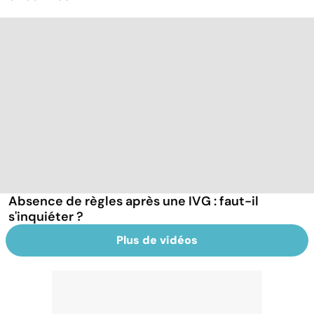
Absence de règles après une IVG : faut-il
s'inquiéter ?
Plus de vidéos