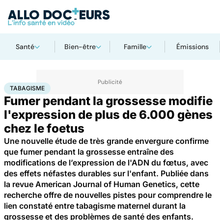
Santé
Bien-être
Famille
Émissions
Accueil
Santé
Maladies
Tabagisme
TABAGISME
Fumer pendant la grossesse modifie
l'expression de plus de 6.000 gènes
chez le foetus
Une nouvelle étude de très grande envergure confirme
que fumer pendant la grossesse entraîne des
modifications de l’expression de l'ADN du fœtus, avec
des effets néfastes durables sur l'enfant. Publiée dans
la revue American Journal of Human Genetics, cette
recherche offre de nouvelles pistes pour comprendre le
lien constaté entre tabagisme maternel durant la
grossesse et des problèmes de santé des enfants.