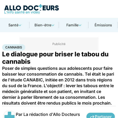
Santé
Bien-être
Famille
Émissions
Accueil
Santé
Cannabis
CANNABIS
Le dialogue pour briser le tabou du
cannabis
Poser de simples questions aux adolescents pour faire
baisser leur consommation de cannabis. Tel était le pari
de l'étude CANABIC, initiée en 2012 dans trois régions
du sud de la France. L'objectif : lever les tabous entre le
médecin généraliste et son patient, en invitant ce
dernier à parler librement de sa consommation. Les
résultats doivent être rendus publics le mois prochain.
Par
La rédaction d'Allo Docteurs
Partager