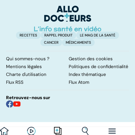
dépendance
pulmonaires
fa
d'
RECETTES
RAPPEL PRODUIT
LE MAG DE LA SANTÉ
CANCER
MÉDICAMENTS
Qui sommes-nous ?
Gestion des cookies
Mentions légales
Politiques de confidentialité
Charte d'utilisation
Index thématique
Flux RSS
Flux Atom
Retrouvez-nous sur