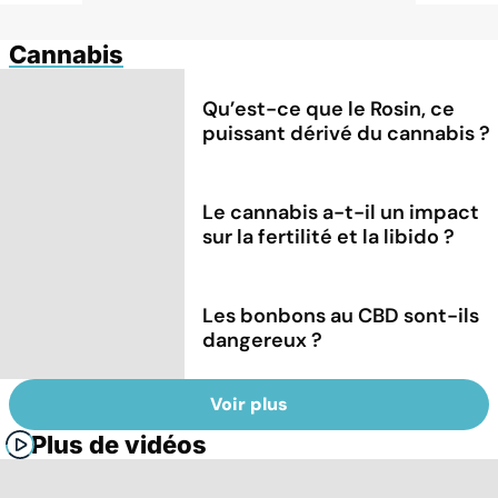
Cannabis
Qu’est-ce que le Rosin, ce
puissant dérivé du cannabis ?
Le cannabis a-t-il un impact
sur la fertilité et la libido ?
Les bonbons au CBD sont-ils
dangereux ?
Voir plus
Plus de vidéos