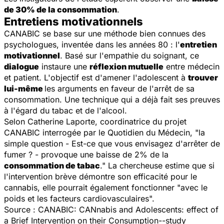
de 30% de la consommation
.
Entretiens motivationnels
CANABIC se base sur une méthode bien connues des
psychologues, inventée dans les années 80 : l'
entretien
motivationnel
. Basé sur l'empathie du soignant, ce
dialogue
instaure une
réflexion mutuelle
entre médecin
et patient. L'objectif est d'amener l'adolescent à
trouver
lui-même
les arguments en faveur de l'arrêt de sa
consommation. Une technique qui a déjà fait ses preuves
à l'égard du tabac et de l'alcool.
Selon Catherine Laporte, coordinatrice du projet
CANABIC interrogée par
le Quotidien du Médecin
, "la
simple question -
Est-ce que vous envisagez d'arrêter de
fumer ? -
provoque une baisse de 2% de la
consommation de tabac
." La chercheuse estime que si
l'intervention brève démontre son efficacité pour le
cannabis, elle pourrait également fonctionner "avec le
poids et les facteurs cardiovasculaires".
Source :
CANABIC: CANnabis and Adolescents: effect of
a Brief Intervention on their Consumption--study