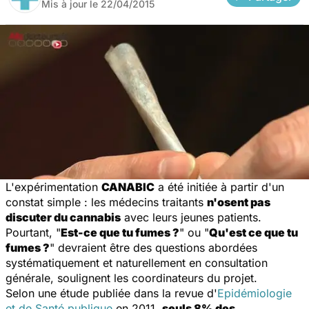
Mis à jour le
22/04/2015
L'expérimentation
CANABIC
a été initiée à partir d'un
constat simple : les médecins traitants
n'osent pas
discuter du cannabis
avec leurs jeunes patients.
Pourtant, "
Est-ce que tu fumes ?
" ou "
Qu'est ce que tu
fumes ?
" devraient être des questions abordées
systématiquement et naturellement en consultation
générale, soulignent les coordinateurs du projet.
Selon une étude publiée dans la revue d'
Epidémiologie
et de Santé publique
en 2011,
seuls 8% des