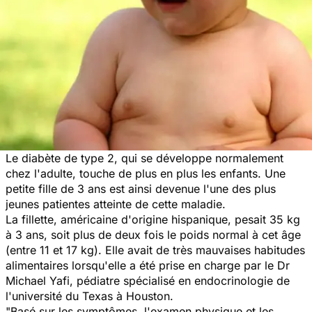
Le diabète de type 2, qui se développe normalement
chez l'adulte, touche de plus en plus les enfants. Une
petite fille de 3 ans est ainsi devenue l'une des plus
jeunes patientes atteinte de cette maladie.
La fillette, américaine d'origine hispanique, pesait 35 kg
à 3 ans, soit plus de deux fois le poids normal à cet âge
(entre 11 et 17 kg). Elle avait de très mauvaises habitudes
alimentaires lorsqu'elle a été prise en charge par le Dr
Michael Yafi, pédiatre spécialisé en endocrinologie de
l'université du Texas à Houston.
"
Basé sur les symptômes, l'examen physique et les