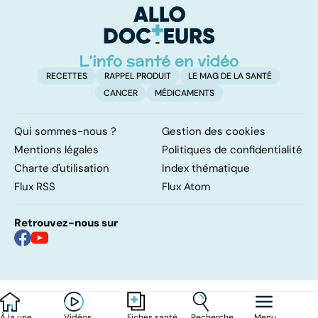
protéines ?
pour l'organisme
RECETTES
RAPPEL PRODUIT
LE MAG DE LA SANTÉ
CANCER
MÉDICAMENTS
Qui sommes-nous ?
Gestion des cookies
Mentions légales
Politiques de confidentialité
Charte d'utilisation
Index thématique
Flux RSS
Flux Atom
Retrouvez-nous sur
À la une
Vidéos
Recherche
Menu
Fiches santé