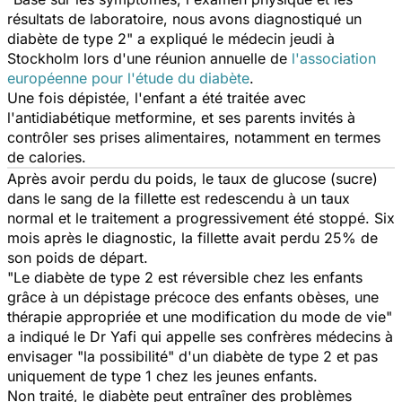
résultats de laboratoire, nous avons diagnostiqué un
diabète de type 2
" a expliqué le médecin jeudi à
Stockholm lors d'une réunion annuelle de
l'association
européenne pour l'étude du diabète
.
Une fois dépistée, l'enfant a été traitée avec
l'antidiabétique metformine, et ses parents invités à
contrôler ses prises alimentaires, notamment en termes
de calories.
Après avoir perdu du poids, le taux de glucose (sucre)
dans le sang de la fillette est redescendu à un taux
normal et le traitement a progressivement été stoppé. Six
mois après le diagnostic, la fillette avait perdu 25% de
son poids de départ.
"
Le diabète de type 2 est réversible chez les enfants
grâce à un dépistage précoce des enfants obèses, une
thérapie appropriée et une modification du mode de vie
"
a indiqué le Dr Yafi qui appelle ses confrères médecins à
envisager "
la possibilité
" d'un diabète de type 2 et pas
uniquement de type 1 chez les jeunes enfants.
Non traité, le diabète peut entraîner des problèmes