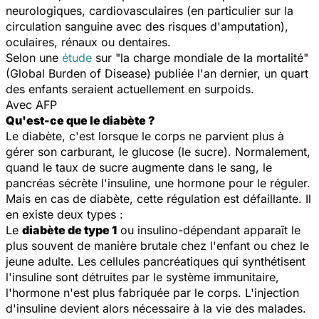
neurologiques, cardiovasculaires (en particulier sur la
circulation sanguine avec des risques d'amputation),
oculaires, rénaux ou dentaires.
Selon une
étude
sur "
la charge mondiale de la mortalité
"
(Global Burden of Disease) publiée l'an dernier, un quart
des enfants seraient actuellement en surpoids.
Avec AFP
Qu'est-ce que le diabète ?
Le diabète, c'est lorsque le corps ne parvient plus à
gérer son carburant, le glucose (le sucre). Normalement,
quand le taux de sucre augmente dans le sang, le
pancréas sécrète l'insuline, une hormone pour le réguler.
Mais en cas de diabète, cette régulation est défaillante. Il
en existe deux types :
Le
diabète de type 1
ou insulino-dépendant apparaît le
plus souvent de manière brutale chez l'enfant ou chez le
jeune adulte. Les cellules pancréatiques qui synthétisent
l'insuline sont détruites par le système immunitaire,
l'hormone n'est plus fabriquée par le corps. L'injection
d'insuline devient alors nécessaire à la vie des malades.