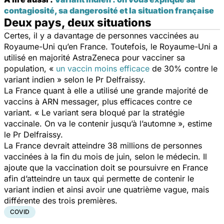
contagiosité, sa dangerosité et la situation française
Deux pays, deux situations
Certes, il y a davantage de personnes vaccinées au
Royaume-Uni qu’en France. Toutefois, le Royaume-Uni a
utilisé en majorité AstraZeneca pour vacciner sa
population, «
un vaccin moins efficace
de 30% contre le
variant indien » selon le Pr Delfraissy.
La France quant à elle a utilisé une grande majorité de
vaccins à ARN messager, plus efficaces contre ce
variant. « Le variant sera bloqué par la stratégie
vaccinale. On va le contenir jusqu’à l’automne », estime
le Pr Delfraissy.
La France devrait atteindre 38 millions de personnes
vaccinées à la fin du mois de juin, selon le médecin. Il
ajoute que la vaccination doit se poursuivre en France
afin d’atteindre un taux qui permette de contenir le
variant indien et ainsi avoir une quatrième vague, mais
différente des trois premières.
COVID