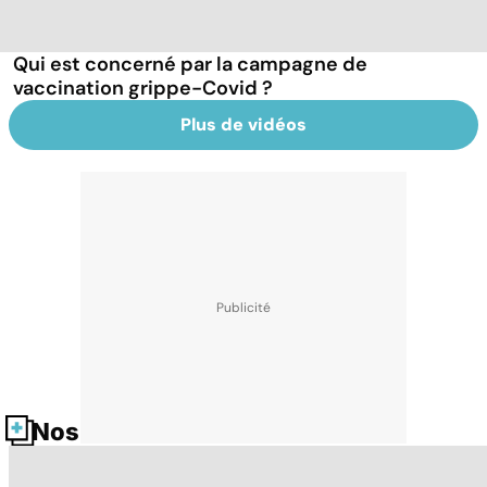
Qui est concerné par la campagne de
vaccination grippe-Covid ?
Plus de vidéos
Nos fiches santé