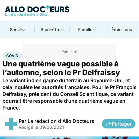
Santé
Bien-être
Famille
Émissions
Accueil
Santé
Covid
COVID
Une quatrième vague possible à
l’automne, selon le Pr Delfraissy
Le variant indien gagne du terrain au Royaume-Uni, et
cela inquiète les autorités françaises. Pour le Pr François
Delfraissy, président du Conseil Scientifique, ce variant
pourrait être responsable d’une quatrième vague en
France.
Par
La rédaction d'Allo Docteurs
Partager
Rédigé le
09/06/2021