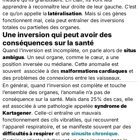
apprendre à reconnaître leur droite de leur gauche. C’est
ce qu’on appelle la
latéralisation
. Mais si ces gènes
fonctionnent mal, cela peut entraîner des inversions
totales ou partielles des organes.
Une inversion qui peut avoir des
conséquences sur la santé
Quand l’inversion est incomplète, on parle alors de
situs
ambigus
. Un seul organe, comme le cœur, a une
position inversée ou médiane. Cette anomalie est
souvent associée à des
malformations cardiaques
et
des problèmes de connexions entre les vaisseaux.
En général, quand l’inversion est complète et touche
l’ensemble des organes, l’anomalie n’a pas de
conséquence sur la santé. Mais dans 25% des cas, elle
est associée à une pathologie appelée
syndrome de
Kartagener
. Celle-ci entraîne un mauvais
fonctionnement des cils vibratiles, qui recouvrent
l'appareil respiratoire, et se manifeste souvent par des
difficultés à respirer
et une
sinusite chronique
.