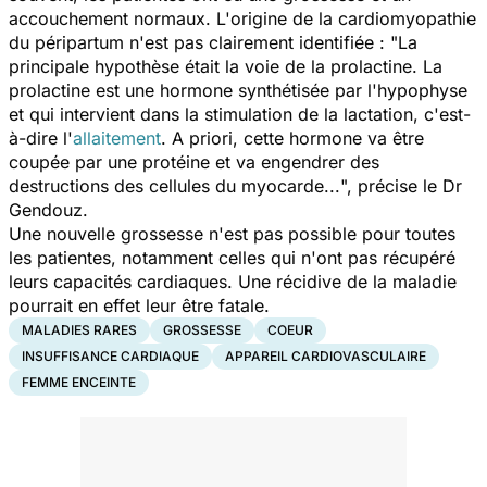
accouchement normaux. L'origine de la cardiomyopathie
du péripartum n'est pas clairement identifiée : "
La
principale hypothèse était la voie de la prolactine. La
prolactine est une hormone synthétisée par l'hypophyse
et qui intervient dans la stimulation de la lactation, c'est-
à-dire l'
allaitement
. A priori, cette hormone va être
coupée par une protéine et va engendrer des
destructions des cellules du myocarde...
", précise le Dr
Gendouz.
Une nouvelle grossesse n'est pas possible pour toutes
les patientes, notamment celles qui n'ont pas récupéré
leurs capacités cardiaques. Une récidive de la maladie
pourrait en effet leur être fatale.
MALADIES RARES
GROSSESSE
COEUR
INSUFFISANCE CARDIAQUE
APPAREIL CARDIOVASCULAIRE
FEMME ENCEINTE