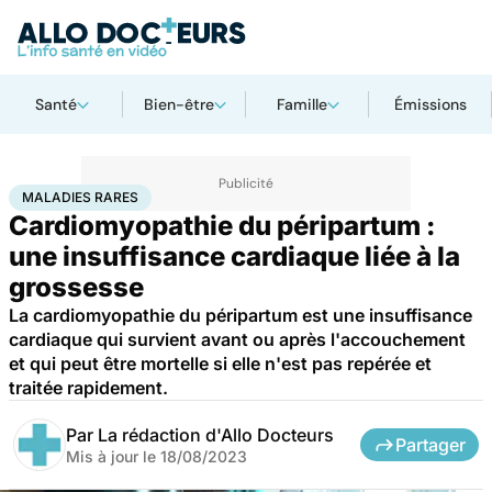
Santé
Bien-être
Famille
Émissions
Accueil
Santé
Maladies
Maladies rares
Maladies rares
MALADIES RARES
Cardiomyopathie du péripartum :
une insuffisance cardiaque liée à la
grossesse
La cardiomyopathie du péripartum est une insuffisance
cardiaque qui survient avant ou après l'accouchement
et qui peut être mortelle si elle n'est pas repérée et
traitée rapidement.
Par
La rédaction d'Allo Docteurs
Partager
Mis à jour le
18/08/2023