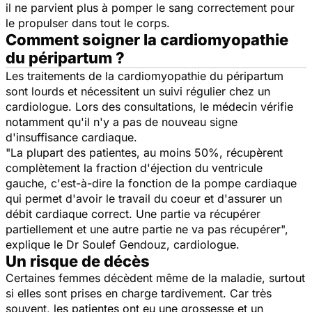
il ne parvient plus à pomper le sang correctement pour
le propulser dans tout le corps.
Comment soigner la cardiomyopathie
du péripartum ?
Les traitements de la cardiomyopathie du péripartum
sont lourds et nécessitent un suivi régulier chez un
cardiologue. Lors des consultations, le médecin vérifie
notamment qu'il n'y a pas de nouveau signe
d'insuffisance cardiaque.
"
La plupart des patientes, au moins 50%, récupèrent
complètement la fraction d'éjection du ventricule
gauche, c'est-à-dire la fonction de la pompe cardiaque
qui permet d'avoir le travail du coeur et d'assurer un
débit cardiaque correct. Une partie va récupérer
partiellement et une autre partie ne va pas récupérer
",
explique le Dr Soulef Gendouz, cardiologue.
Un risque de décès
Certaines femmes décèdent même de la maladie, surtout
si elles sont prises en charge tardivement. Car très
souvent, les patientes ont eu une grossesse et un