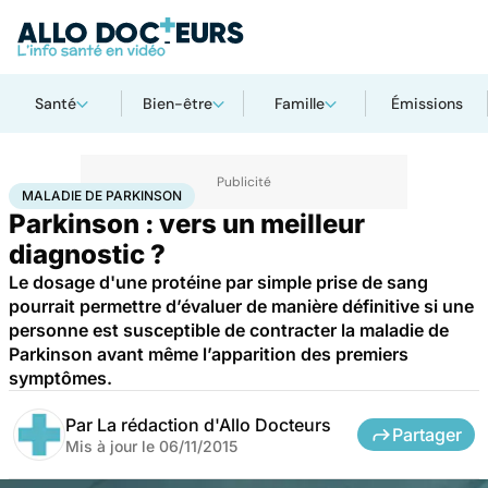
Santé
Bien-être
Famille
Émissions
Accueil
Santé
Maladies
Maladie de Parkinson
MALADIE DE PARKINSON
Parkinson : vers un meilleur
diagnostic ?
Le dosage d'une protéine par simple prise de sang
pourrait permettre d’évaluer de manière définitive si une
personne est susceptible de contracter la maladie de
Parkinson avant même l’apparition des premiers
symptômes.
Par
La rédaction d'Allo Docteurs
Partager
Mis à jour le
06/11/2015