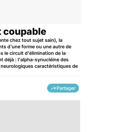
st coupable
nte chez tout sujet sain), la
nts d'une forme ou une autre de
le circuit d'élimination de la
t déjà : l'alpha-synucléine des
 neurologiques caractéristiques de
Partager