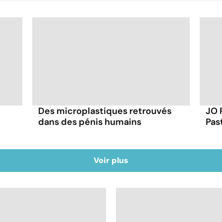
Des microplastiques retrouvés
JO 
dans des pénis humains
Pas
Voir plus