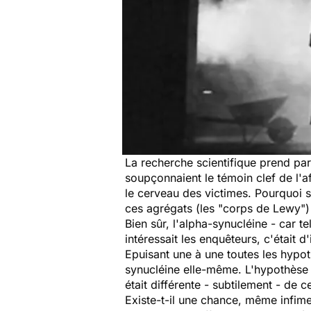
La recherche scientifique prend parf
soupçonnaient le témoin clef de l'af
le cerveau des victimes. Pourquoi s'
ces agrégats (les "corps de Lewy")
Bien sûr, l'
alpha-synucléine
- car te
intéressait les enquêteurs, c'était 
Epuisant une à une toutes les hypot
synucléine elle-même. L'hypothèse s
était différente - subtilement - de c
Existe-t-il une chance, même infim