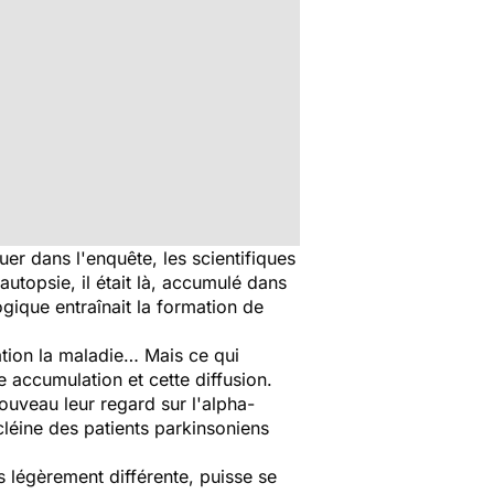
uer dans l'enquête, les scientifiques
autopsie, il était là, accumulé dans
ogique entraînait la formation de
tion
la maladie… Mais ce qui
e accumulation et cette diffusion.
ouveau leur regard sur l'alpha-
cléine des
patients parkinsoniens
s légèrement différente, puisse se