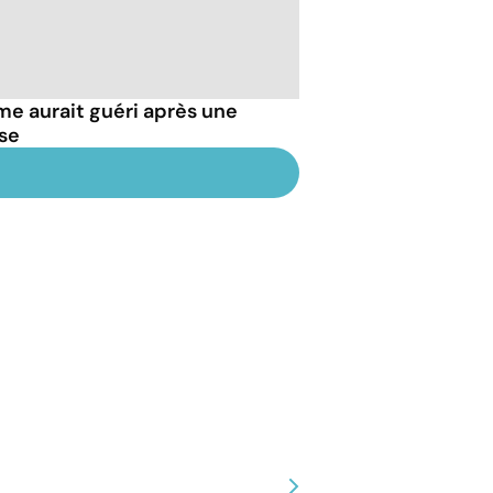
e aurait guéri après une
se