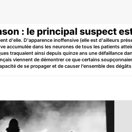
son : le principal suspect e
nt d'elle. D'apparence inoffensive (elle est d'ailleurs prése
uve accumulée dans les neurones de tous les patients attei
ues traquaient ainsi depuis quinze ans une défaillance dans 
ançais viennent de démontrer ce que certains soupçonnaien
pacité de se propager et de causer l’ensemble des dégâts