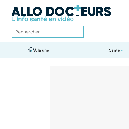
À la une
Santé