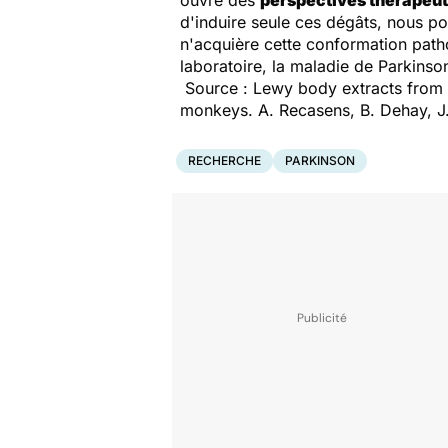
ouvre des
perspectives thérapeu
d'induire seule ces dégâts, nous p
n'acquière cette conformation patho
laboratoire, la maladie de Parkinson
Source : Lewy body extracts from p
monkeys. A. Recasens, B. Dehay, J.
RECHERCHE
PARKINSON