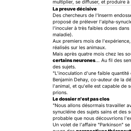
multiplier, se diffuser, et produire à
La preuve décisive
Des chercheurs de l'Inserm endossen
proposé de prélever l'alpha-synucl
l'inoculer à très faibles doses dans
maladie).
Aux premiers mois de l'expérience
réalisés sur les animaux.
Mais après quatre mois chez les so
certains neurones
... Au fil des s
des sujets.
"L'inoculation d'une faible quantit
Benjamin Dehay, co-auteur de la dé
l'animal, et qu'elle est capable de
prions.
Le dossier n'est pas clos
"Nous allons désormais travailler av
synucléine des sujets sains et des s
probable que nous découvrions l'ex
Un volet de l'affaire "Parkinson" s