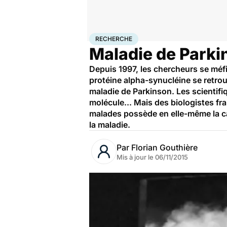
Accueil
Santé
Maladies
Recherche
RECHERCHE
Maladie de Parkin
Depuis 1997, les chercheurs se méfie
protéine alpha-synucléine se retro
maladie de Parkinson. Les scientifiq
molécule... Mais des biologistes fr
malades possède en elle-même la ca
la maladie.
Par
Florian Gouthière
Mis à jour le
06/11/2015