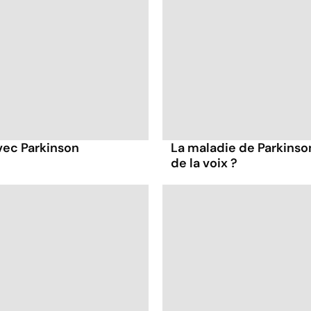
vec Parkinson
La maladie de Parkinso
de la voix ?