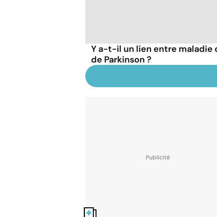
Y a-t-il un lien entre maladie
de Parkinson ?
Nos fiches santé