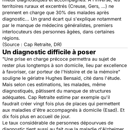
territoires ruraux et excentrés (Creuse, Gers, …) ne
prennent en charge que 30% des malades après
diagnostic... Un grand écart qui s'explique notamment
par le manque de médecins généralistes, premiers
interlocuteurs des personnes âgées, dans certaines
régions.
(Source : Cap Retraite, DR)
Un diagnostic difficile à poser
"
Une prise en charge précoce permettra au sujet de
rester plus longtemps à son domicile, lieu par excellence
à favoriser, car porteur de l'histoire et de la mémoire
"
souligne le gériatre Hughes Bensaid, cité dans l'étude.
Mais selon ces estimations, les malades, même
diagnostiqués, pâtissent du manque de structures
adéquates. Cap Retraite estime par exemple qu'il
faudrait créer vingt fois plus de places qui permettent
aux maladies d'être accompagnés à domicile (Esad). Et
dix fois plus en accueil de jour.
Le taux considérable de personnes dépourvues de
diagnostic tient aussi au fait que la maladie d'Alzheimer