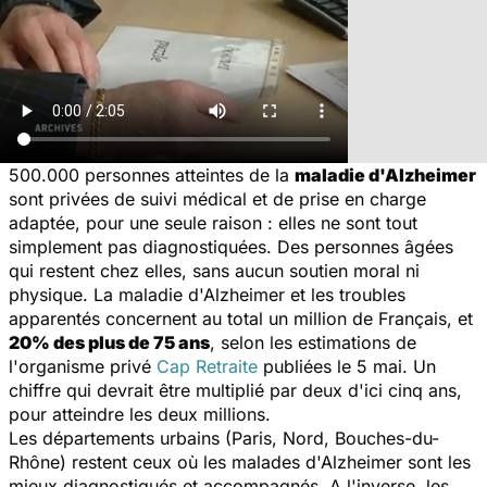
500.000 personnes atteintes de la
maladie d'Alzheimer
sont privées de suivi médical et de prise en charge
adaptée, pour une seule raison : elles ne sont tout
simplement pas diagnostiquées. Des personnes âgées
qui restent chez elles, sans aucun soutien moral ni
physique. La maladie d'Alzheimer et les troubles
apparentés concernent au total un million de Français, et
20% des plus de 75 ans
, selon les estimations de
l'organisme privé
Cap Retraite
publiées le 5 mai. Un
chiffre qui devrait être multiplié par deux d'ici cinq ans,
pour atteindre les deux millions.
Les départements urbains (Paris, Nord, Bouches-du-
Rhône) restent ceux où les malades d'Alzheimer sont les
mieux diagnostiqués et accompagnés. A l'inverse, les