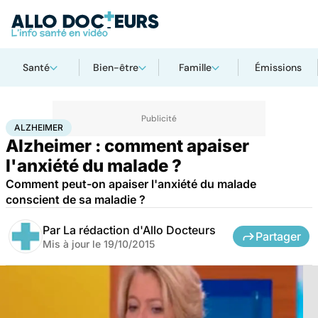
Santé
Bien-être
Famille
Émissions
Accueil
Santé
Maladies
Alzheimer
ALZHEIMER
Alzheimer : comment apaiser
l'anxiété du malade ?
Comment peut-on apaiser l'anxiété du malade
conscient de sa maladie ?
Par
La rédaction d'Allo Docteurs
Partager
Mis à jour le
19/10/2015