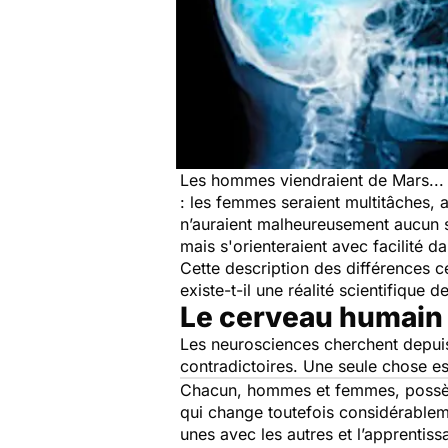
Les hommes viendraient de Mars... 
: les femmes seraient multitâches, a
n’auraient malheureusement aucun se
mais s'orienteraient avec facilité 
Cette description des différences 
existe-t-il une réalité scientifiqu
Le cerveau humain
Les neurosciences cherchent depuis 
contradictoires. Une seule chose es
Chacun, hommes et femmes, possède 
qui change toutefois considérablem
unes avec les autres et l’apprentiss