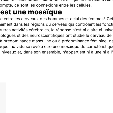
mpte, ce sont les connexions entre les cellules.
 est une mosaïque
ence entre les cerveaux des hommes et celui des femmes? Cet
inement dans les régions du cerveau qui contrôlent les fonct
utres activités cérébrales, la réponse n'est ni claire ni univ
ologues et des neuroscientifiques ont étudié le cerveau de
ues à prédominance masculine ou à prédominance féminine, da
haque individu se révèle être une mosaïque de caractéristiqu
 niveaux et, dans son ensemble, n'appartient ni à une ni à l