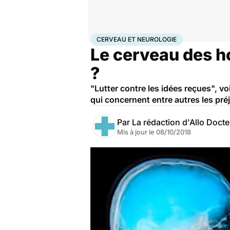
Accueil
Santé
Maladies
Maladies neurologiques
Ce
CERVEAU ET NEUROLOGIE
Le cerveau des h
?
"Lutter contre les idées reçues", vo
qui concernent entre autres les pré
Par
La rédaction d'Allo Doct
Mis à jour le
08/10/2018