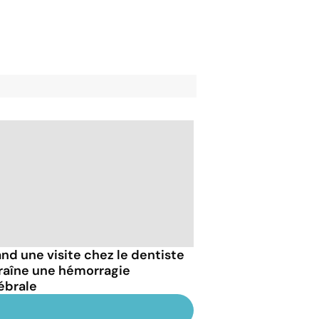
nd une visite chez le dentiste
raîne une hémorragie
ébrale