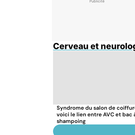
Cerveau et neurolo
Syndrome du salon de coiffure
voici le lien entre AVC et bac 
shampoing