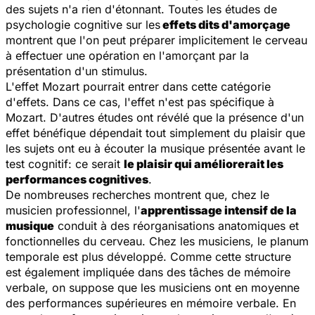
des sujets n'a rien d'étonnant. Toutes les études de
psychologie cognitive sur les
effets dits d'amorçage
montrent que l'on peut préparer implicitement le cerveau
à effectuer une opération en l'amorçant par la
présentation d'un stimulus.
L'effet Mozart pourrait entrer dans cette catégorie
d'effets. Dans ce cas, l'effet n'est pas spécifique à
Mozart. D'autres études ont révélé que la présence d'un
effet bénéfique dépendait tout simplement du plaisir que
les sujets ont eu à écouter la musique présentée avant le
test cognitif: ce serait
le plaisir qui améliorerait les
performances cognitives
.
De nombreuses recherches montrent que, chez le
musicien professionnel, l'
apprentissage intensif de la
musique
conduit à des réorganisations anatomiques et
fonctionnelles du cerveau. Chez les musiciens, le planum
temporale est plus développé. Comme cette structure
est également impliquée dans des tâches de mémoire
verbale, on suppose que les musiciens ont en moyenne
des performances supérieures en mémoire verbale. En