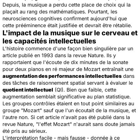
Depuis, la musique a perdu cette place de choix qui la
plaçait au rang des mathématiques. Pourtant, les
neurosciences cognitives confirment aujourd'hui que
cette prééminence était justifiée et devrait être rétablie.
L'impact de la musique sur le cerveau et
les capacités intellectuelles
L'histoire commence d'une façon bien singulière par un
article publié en 1993 dans la revue
Nature
. Ils y
rapportaient que l'écoute de dix minutes de la sonate
pour deux pianos en ré majeur de Mozart entraînait une
augmentation des performances intellectuelles
dans
des tâches de raisonnement spatial servant à évaluer le
quotient intellectuel
(QI). Bien que faible, cette
augmentation semblait significative au plan statistique.
Les groupes contrôles étaient en tout point similaires au
groupe "Mozart" sauf que l'un écoutait de la musique, et
l'autre non. Si cet article n'avait pas été publié dans la
revue
Nature
, "l'effet Mozart" n'aurait sans doute jamais
été pris au sérieux.
L'interprétation facile - mais fausse - donnée à ce