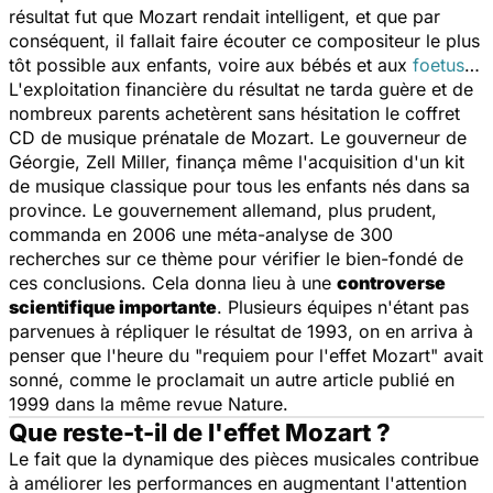
résultat fut que Mozart rendait intelligent, et que par
conséquent, il fallait faire écouter ce compositeur le plus
tôt possible aux enfants, voire aux bébés et aux
foetus
…
L'exploitation financière du résultat ne tarda guère et de
nombreux parents achetèrent sans hésitation le coffret
CD de musique prénatale de Mozart. Le gouverneur de
Géorgie, Zell Miller, finança même l'acquisition d'un kit
de musique classique pour tous les enfants nés dans sa
province. Le gouvernement allemand, plus prudent,
commanda en 2006 une méta-analyse de 300
recherches sur ce thème pour vérifier le bien-fondé de
ces conclusions. Cela donna lieu à une
controverse
scientifique importante
. Plusieurs équipes n'étant pas
parvenues à répliquer le résultat de 1993, on en arriva à
penser que l'heure du "requiem pour l'effet Mozart" avait
sonné, comme le proclamait un autre article publié en
1999 dans la même revue
Nature
.
Que reste-t-il de l'effet Mozart ?
Le fait que la dynamique des pièces musicales contribue
à améliorer les performances en augmentant l'attention