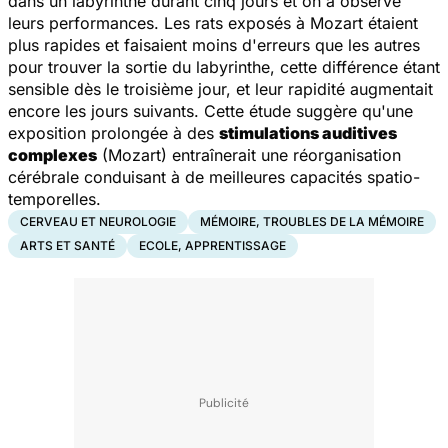
dans un labyrinthe durant cinq jours et on a observé
leurs performances. Les rats exposés à Mozart étaient
plus rapides et faisaient moins d'erreurs que les autres
pour trouver la sortie du labyrinthe, cette différence étant
sensible dès le troisième jour, et leur rapidité augmentait
encore les jours suivants. Cette étude suggère qu'une
exposition prolongée à des
stimulations auditives
complexes
(Mozart) entraînerait une réorganisation
cérébrale conduisant à de meilleures capacités spatio-
temporelles.
CERVEAU ET NEUROLOGIE
MÉMOIRE, TROUBLES DE LA MÉMOIRE
ARTS ET SANTÉ
ECOLE, APPRENTISSAGE