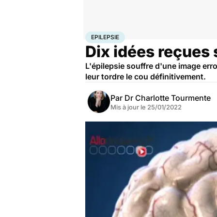
Accueil
Santé
Epilepsie
EPILEPSIE
Dix idées reçues s
L'épilepsie souffre d'une image err
leur tordre le cou définitivement.
Par
Dr Charlotte Tourmente
Mis à jour le
25/01/2022