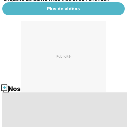
Plus de vidéos
Nos fiches santé