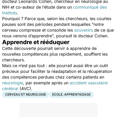
docteur Leonardo Cohen, chercheur en neurologie au
NIH et co-auteur de l’étude dans un
communiqué des
Instituts
.
Pourquoi ? Parce que, selon les chercheurs, les courtes
pauses sont des périodes pendant lesquelles "
notre
cerveau compresse et consolide les
souvenirs
de ce que
nous venons d’apprendre
", poursuit le docteur Cohen.
Apprendre et rééduquer
Cette découverte pourrait servir à apprendre de
nouvelles compétences plus rapidement, soufflent les
chercheurs.
Mais ce n’est pas tout : elle pourrait aussi être un outil
précieux pour faciliter la réadaptation et la récupération
des compétences perdues chez certains patients en
neurologie
, par exemple après un
accident vasculaire
cérébral
(AVC).
CERVEAU ET NEUROLOGIE
ECOLE, APPRENTISSAGE