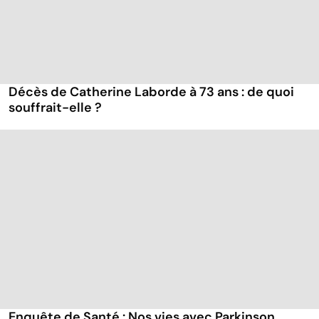
Décès de Catherine Laborde à 73 ans : de quoi
souffrait-elle ?
Enquête de Santé : Nos vies avec Parkinson