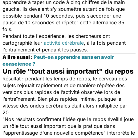
apprendre à taper un code à cinq chiffres de la main
gauche. Ils devaient s’y soumettre autant de fois que
possible pendant 10 secondes, puis s’accorder une
pause de 10 secondes et répéter cette alternance 35
fois.
Pendant toute l'expérience, les chercheurs ont
cartographié leur
activité cérébrale
, à la fois pendant
l’entraînement et pendant les pauses.
A lire aussi :
Peut-on apprendre sans en avoir
conscience ?
Un rôle "tout aussi important" du repos
Résultat : pendant les temps de repos, le cerveau des
sujets rejouait rapidement et de manière répétée des
versions plus rapides de l’activité observée lors de
l’entraînement. Bien plus rapides, même, puisque la
vitesse des ondes cérébrales était alors multipliée par
20.
"
Nos résultats confirment l'idée que le repos éveillé joue
un rôle tout aussi important que la pratique dans
l'apprentissage d'une nouvelle compétence
" interprète le