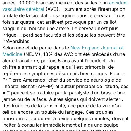
année, 30 000 Français meurent des suites d’un
accident
vasculaire cérébral
(AVC). Il survient après l’interruption
brutale de la circulation sanguine dans le cerveau. Trois
fois sur quatre, cet arrêt est provoqué par un caillot
sanguin qui bouche une artère. Le cerveau n’est plus
irrigué, il perd ses facultés et les séquelles peuvent être
irréversibles.
Selon une étude parue dans le
New England Journal of
Medicine
(NEJM), 13% des AVC ont été précédés d’une
alerte transitoire, parfois 5 ans avant l’accident. Un
chiffre alarmant qui rappelle qu’il est primordial de
repérer ces symptômes désormais bien connus. Pour le
Pr Pierre Amarenco, chef du service de neurologie de
l’hôpital Bichat (AP-HP) et auteur principal de l’étude, ces
AIT peuvent se traduire par la paralysie d’un bras, d’une
jambe ou de la face. Autres signes qui doivent alerter :
des troubles de la sensibilité, une perte de la vue d’un
œil ou encore un trouble du langage. Ces troubles
transitoires, qui durent à peine quelques minutes, doivent
inciter à consulter immédiatement afin qu’une équipe